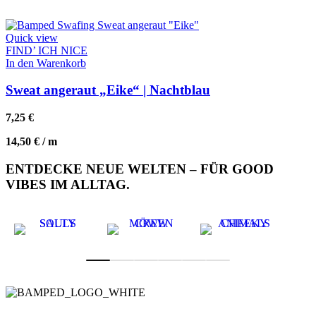
Quick view
FIND’ ICH NICE
In den Warenkorb
Sweat angeraut „Eike“ | Nachtblau
7,25
€
14,50
€
/
m
ENTDECKE NEUE WELTEN – FÜR GOOD
VIBES IM ALLTAG.