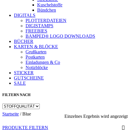
Kuschelstoffe
Bündchen
DIGITALS
PLOTTERDATEIEN
DIGISTAMPS
FREEBIES
BAMPED® LOGO DOWNLOADS
BÜCHER
KARTEN & BLÖCKE
Grußkarten
Postkarten
Einladungen & Co
Notizblöcke
STICKER
GUTSCHEINE
SALE
FILTERN NACH
Startseite
/
Blue
Einzelnes Ergebnis wird angezeigt
PRODUKTE FILTERN