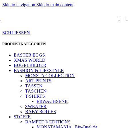
Skip to navigation
Skip to main content
SCHLIESSEN
PRODUKTKATEGORIEN
EASTER EGGS
XMAS WORLD
BÜGELBILDER
FASHION & LIFESTYLE
MONSTA COLLECTION
ART PRINTS
TASSEN
TASCHEN
T-SHIRTS
ERWACHSENE
SWEATER
BABY BODIES
STOFFE
BAMPED® EDITIONS
MONSTAMANIA | Bio-Qualität