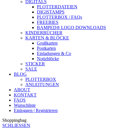
DIGITALS
PLOTTERDATEIEN
DIGISTAMPS
PLOTTERBOX / FAQs
FREEBIES
BAMPED® LOGO DOWNLOADS
KINDERBÜCHER
KARTEN & BLÖCKE
Grußkarten
Postkarten
Einladungen & Co
Notizblöcke
STICKER
SALE
BLOG
PLOTTERBOX
ANLEITUNGEN
ABOUT
KONTAKT
FAQS
Wunschliste
Einloggen | Registrieren
Shoppingbag
SCHLIESSEN