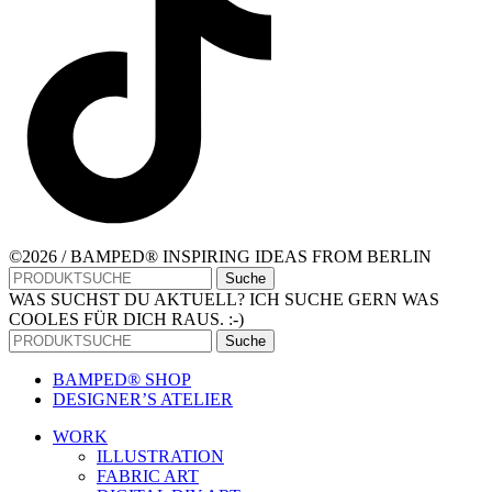
©2026 / BAMPED® INSPIRING IDEAS FROM BERLIN
Suche
WAS SUCHST DU AKTUELL? ICH SUCHE GERN WAS
COOLES FÜR DICH RAUS. :-)
Suche
BAMPED® SHOP
DESIGNER’S ATELIER
WORK
ILLUSTRATION
FABRIC ART