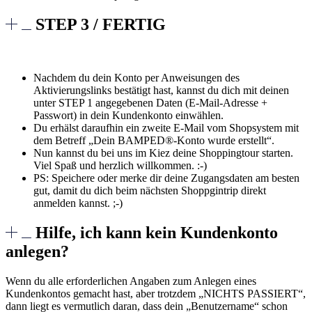
STEP 3 / FERTIG
Nachdem du dein Konto per Anweisungen des
Aktivierungslinks bestätigt hast, kannst du dich mit deinen
unter STEP 1 angegebenen Daten (E-Mail-Adresse +
Passwort) in dein Kundenkonto einwählen.
Du erhälst daraufhin ein zweite E-Mail vom Shopsystem mit
dem Betreff „Dein BAMPED®-Konto wurde erstellt“.
Nun kannst du bei uns im Kiez deine Shoppingtour starten.
Viel Spaß und herzlich willkommen. :-)
PS: Speichere oder merke dir deine Zugangsdaten am besten
gut, damit du dich beim nächsten Shoppgintrip direkt
anmelden kannst. ;-)
Hilfe, ich kann kein Kundenkonto
anlegen?
Wenn du alle erforderlichen Angaben zum Anlegen eines
Kundenkontos gemacht hast, aber trotzdem „NICHTS PASSIERT“,
dann liegt es vermutlich daran, dass dein „Benutzername“ schon