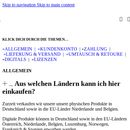
Skip to navigation
Skip to main content
KLICK DICH DURCH DIE THEMEN…
»ALLGEMEIN | »
KUNDENKONTO
| »
ZAHLUNG
|
»LIEFERUNG & VERSAND |
»
UMTAUSCH & RETOURE
|
»
DIGITALS
| »
LIZENZEN
ALLGEMEIN
Aus welchen Ländern kann ich hier
einkaufen?
Zurzeit verkaufen wir unsere unsere physischen Produkte in
Deutschland sowie in die EU-Länder Niederlande und Belgien.
Digitale Produkte können in Deutschland sowie in den EU-Ländern
Österreich, Niederlande, Belgien, Luxemburg, Norwegen,
Frankreich & Spanien erworben werden.