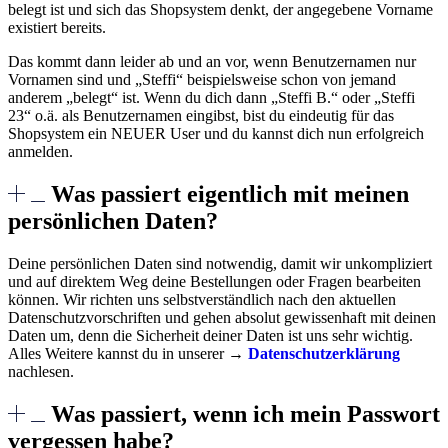
belegt ist und sich das Shopsystem denkt, der angegebene Vorname
existiert bereits.
Das kommt dann leider ab und an vor, wenn Benutzernamen nur
Vornamen sind und „Steffi“ beispielsweise schon von jemand
anderem „belegt“ ist. Wenn du dich dann „Steffi B.“ oder „Steffi
23“ o.ä. als Benutzernamen eingibst, bist du eindeutig für das
Shopsystem ein NEUER User und du kannst dich nun erfolgreich
anmelden.
Was passiert eigentlich mit meinen
persönlichen Daten?
Deine persönlichen Daten sind notwendig, damit wir unkompliziert
und auf direktem Weg deine Bestellungen oder Fragen bearbeiten
können. Wir richten uns selbstverständlich nach den aktuellen
Datenschutzvorschriften und gehen absolut gewissenhaft mit deinen
Daten um, denn die Sicherheit deiner Daten ist uns sehr wichtig.
Alles Weitere kannst du in unserer →
Datenschutzerklärung
nachlesen.
Was passiert, wenn ich mein Passwort
vergessen habe?