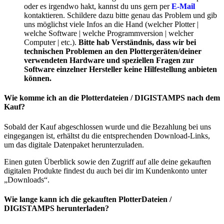
oder es irgendwo hakt, kannst du uns gern per
E-Mail
kontaktieren. Schildere dazu bitte genau das Problem und gib
uns möglichst viele Infos an die Hand (welcher Plotter |
welche Software | welche Programmversion | welcher
Computer | etc.).
Bitte hab Verständnis, dass wir bei
technischen Problemen an den Plottergeräten/deiner
verwendeten Hardware und speziellen Fragen zur
Software einzelner Hersteller keine Hilfestellung anbieten
können.
Wie komme ich an die Plotterdateien / DIGISTAMPS nach dem
Kauf?
Sobald der Kauf abgeschlossen wurde und die Bezahlung bei uns
eingegangen ist, erhältst du die entsprechenden Download-Links,
um das digitale Datenpaket herunterzuladen.
Einen guten Überblick sowie den Zugriff auf alle deine gekauften
digitalen Produkte findest du auch bei dir im Kundenkonto unter
„Downloads“.
Wie lange kann ich die gekauften PlotterDateien /
DIGISTAMPS herunterladen?