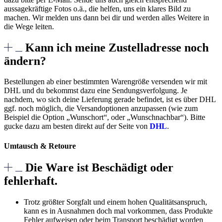
aussagekräftige Fotos o.ä., die helfen, uns ein klares Bild zu
machen. Wir melden uns dann bei dir und werden alles Weitere in
die Wege leiten.
Kann ich meine Zustelladresse noch
ändern?
Bestellungen ab einer bestimmten Warengröße versenden wir mit
DHL und du bekommst dazu eine Sendungsverfolgung. Je
nachdem, wo sich deine Lieferung gerade befindet, ist es über DHL
ggf. noch möglich, die Versandoptionen anzupassen (wie zum
Beispiel die Option „Wunschort“, oder „Wunschnachbar“). Bitte
gucke dazu am besten direkt auf der Seite von
DHL
.
Umtausch & Retoure
Die Ware ist Beschädigt oder
fehlerhaft.
Trotz größter Sorgfalt und einem hohen Qualitätsanspruch,
kann es in Ausnahmen doch mal vorkommen, dass Produkte
Fehler aufweisen oder beim Transport beschädigt worden