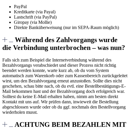
PayPal
Kreditkarte (via Payal)
Lastschrift (via PayPal)
Giropay (via Mollie)
Direkte Banküberweisung (nur im SEPA-Raum möglich)
Während des Zahlvorgangs wurde
die Verbindung unterbrochen – was nun?
Falls sich zum Beispiel die Internetverbindung während des
Bezahlvorgangs verabschiedet und dieser Prozess nicht richtig
beendet werden konnte, warte kurz ab, ob du vom System
automatisch zum Warenkorb oder zum Kassenbereich zurückgeleitet
wirst, um den Bezahlvorgang erneut anzustoßen. Sollte dies nicht
geschehen, schau bitte nach, ob du evtl. eine Bestellbestätigungs-E-
Mail bekommen hast und der Bezahlvorgang doch erfolgreich war.
Solltest du keine E-Mail erhalten haben, nimm am besten direkt
Kontakt mit uns auf. Wir prüfen dann, inwieweit die Bestellung
abgeschlossen wurde oder ob du ggf. nochmals den Bestellvorgang
wiederholen musst.
ACHTUNG BEIM BEZAHLEN MIT