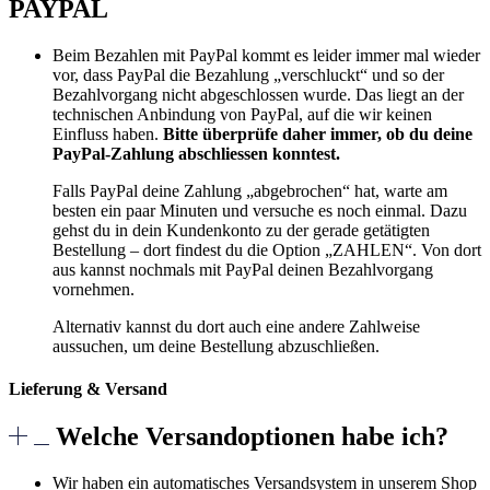
PAYPAL
Beim Bezahlen mit PayPal kommt es leider immer mal wieder
vor, dass PayPal die Bezahlung „verschluckt“ und so der
Bezahlvorgang nicht abgeschlossen wurde. Das liegt an der
technischen Anbindung von PayPal, auf die wir keinen
Einfluss haben.
Bitte überprüfe daher immer, ob du deine
PayPal-Zahlung abschliessen konntest.
Falls PayPal deine Zahlung „abgebrochen“ hat, warte am
besten ein paar Minuten und versuche es noch einmal. Dazu
gehst du in dein Kundenkonto zu der gerade getätigten
Bestellung – dort findest du die Option „ZAHLEN“. Von dort
aus kannst nochmals mit PayPal deinen Bezahlvorgang
vornehmen.
Alternativ kannst du dort auch eine andere Zahlweise
aussuchen, um deine Bestellung abzuschließen.
Lieferung & Versand
Welche Versandoptionen habe ich?
Wir haben ein automatisches Versandsystem in unserem Shop