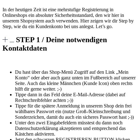
In der heutigen Zeit ist eine mehrstufige Registrierung in
Onlineshops ein absoluter Sicherheitsstandard, den wir hier in
unserem Shopsystem auch verwenden. Hier zeigen wir dir Step by
Step, wie du ein Kundenkonto bei uns anlegst. Let’s go.
STEP 1 / Deine notwendigen
Kontaktdaten
Du hast über das Shop-Menü Zugriff auf den Link „Mein
Konto“ oder aber auch ganz unten im Fußbereich auf unserer
Seite. Auch das kleine Männchen (Kunde Icon) oben rechts
hilft dir gerne weiter. ;-)
Tippe dann in das Feld deine E-Mail-Adresse (dabei auf
Rechtschreibfehler achten ;-))
Tippe für die spätere Anmeldung in unserem Shop dein frei
wählbares Passwort ein (nutze Groß-/Kleinschreibung und
Sonderzeichen, damit du auch ein sicheres Passwort hast ;-))
Unter den zwei Eingabefeldern müsstest du dann noch
Datenschutzerklärung akzeptieren und entsprechend das
Kästchen aktivieren.
Jetzt den schwarzen REGISTRIEREN-BUTTON klicken –