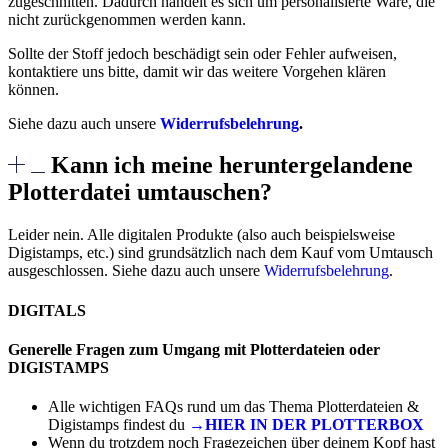
zugeschnitten. Dadurch handelt es sich um personalisierte Ware, die
nicht zurückgenommen werden kann.
Sollte der Stoff jedoch beschädigt sein oder Fehler aufweisen,
kontaktiere uns bitte, damit wir das weitere Vorgehen klären
können.
Siehe dazu auch unsere
Widerrufsbelehrung
.
Kann ich meine heruntergelandene
Plotterdatei umtauschen?
Leider nein. Alle digitalen Produkte (also auch beispielsweise
Digistamps, etc.) sind grundsätzlich nach dem Kauf vom Umtausch
ausgeschlossen. Siehe dazu auch unsere
Widerrufsbelehrung
.
DIGITALS
Generelle Fragen zum Umgang mit Plotterdateien oder
DIGISTAMPS
Alle wichtigen FAQs rund um das Thema Plotterdateien &
Digistamps findest du
→HIER IN DER PLOTTERBOX
Wenn du trotzdem noch Fragezeichen über deinem Kopf hast