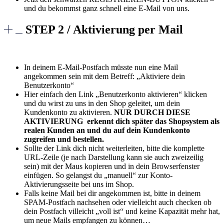
und du bekommst ganz schnell eine E-Mail von uns.
STEP 2 / Aktivierung per Mail
In deinem E-Mail-Postfach müsste nun eine Mail
angekommen sein mit dem Betreff: „Aktiviere dein
Benutzerkonto“
Hier einfach den Link „Benutzerkonto aktivieren“ klicken
und du wirst zu uns in den Shop geleitet, um dein
Kundenkonto zu aktivieren.
NUR DURCH DIESE
AKTIVIERUNG erkennt dich später das Shopsystem als
realen Kunden an und du auf dein Kundenkonto
zugreifen und bestellen.
Sollte der Link dich nicht weiterleiten, bitte die komplette
URL-Zeile (je nach Darstellung kann sie auch zweizeilig
sein) mit der Maus kopieren und in dein Browserfenster
einfügen. So gelangst du „manuell“ zur Konto-
Aktivierungsseite bei uns im Shop.
Falls keine Mail bei dir angekommen ist, bitte in deinem
SPAM-Postfach nachsehen oder vielleicht auch checken ob
dein Postfach villeicht „voll ist“ und keine Kapazität mehr hat,
um neue Mails empfangen zu können…