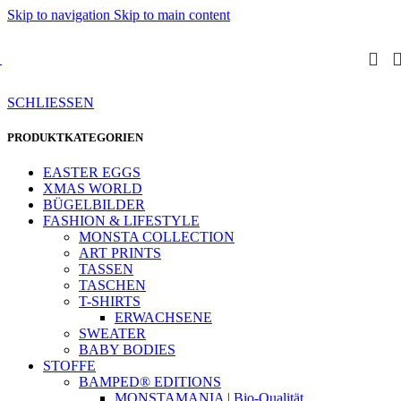
Skip to navigation
Skip to main content
SCHLIESSEN
PRODUKTKATEGORIEN
EASTER EGGS
XMAS WORLD
BÜGELBILDER
FASHION & LIFESTYLE
MONSTA COLLECTION
ART PRINTS
TASSEN
TASCHEN
T-SHIRTS
ERWACHSENE
SWEATER
BABY BODIES
STOFFE
BAMPED® EDITIONS
MONSTAMANIA | Bio-Qualität