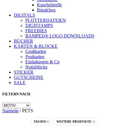
Kuschelstoffe
Bündchen
DIGITALS
PLOTTERDATEIEN
DIGISTAMPS
FREEBIES
BAMPED® LOGO DOWNLOADS
BÜCHER
KARTEN & BLÖCKE
Grußkarten
Postkarten
Einladungen & Co
Notizblöcke
STICKER
GUTSCHEINE
SALE
FILTERN NACH
Startseite
/
PETS
TASSEN
(6)
WEITERE PRODUKTE
(4)