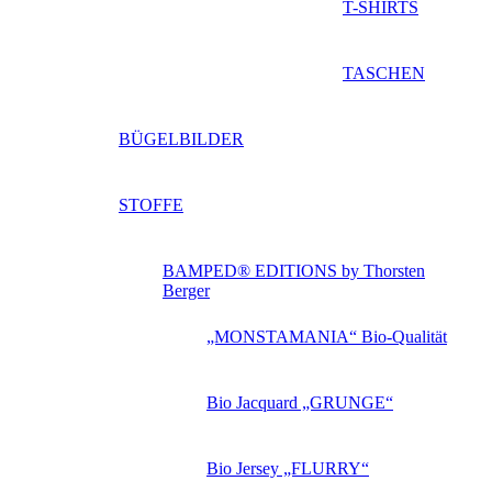
T-SHIRTS
TASCHEN
BÜGELBILDER
STOFFE
BAMPED® EDITIONS by Thorsten
Berger
„MONSTAMANIA“ Bio-Qualität
Bio Jacquard „GRUNGE“
Bio Jersey „FLURRY“