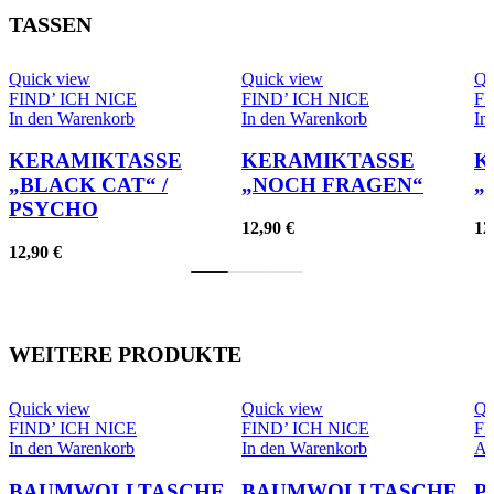
TASSEN
Quick view
Quick view
Qu
FIND’ ICH NICE
FIND’ ICH NICE
FI
In den Warenkorb
In den Warenkorb
In
KERAMIKTASSE
KERAMIKTASSE
K
„BLACK CAT“ /
„NOCH FRAGEN“
„
PSYCHO
12,90
€
12
12,90
€
WEITERE PRODUKTE
Quick view
Quick view
Qu
FIND’ ICH NICE
FIND’ ICH NICE
FI
In den Warenkorb
In den Warenkorb
Au
BAUMWOLLTASCHE
BAUMWOLLTASCHE
Pl