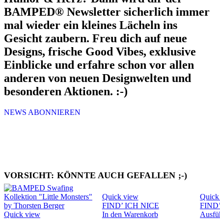
BAMPED® Newsletter sicherlich immer
mal wieder ein kleines Lächeln ins
Gesicht zaubern. Freu dich auf neue
Designs, frische Good Vibes, exklusive
Einblicke und erfahre schon vor allen
anderen von neuen Designwelten und
besonderen Aktionen. :-)
NEWS ABONNIEREN
VORSICHT: KÖNNTE AUCH GEFALLEN ;-)
Quick view
Quick
FIND’ ICH NICE
FIND
Quick view
In den Warenkorb
Ausfü