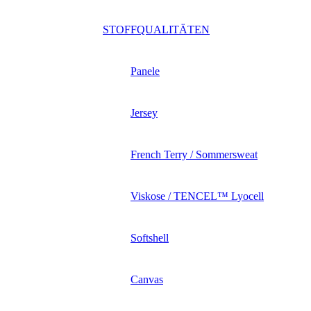
STOFFQUALITÄTEN
Panele
Jersey
French Terry / Sommersweat
Viskose / TENCEL™ Lyocell
Softshell
Canvas