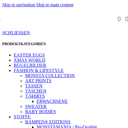
Skip to navigation
Skip to main content
SCHLIESSEN
PRODUKTKATEGORIEN
EASTER EGGS
XMAS WORLD
BÜGELBILDER
FASHION & LIFESTYLE
MONSTA COLLECTION
ART PRINTS
TASSEN
TASCHEN
T-SHIRTS
ERWACHSENE
SWEATER
BABY BODIES
STOFFE
BAMPED® EDITIONS
MONSTAMANIA | Bio-Qualität