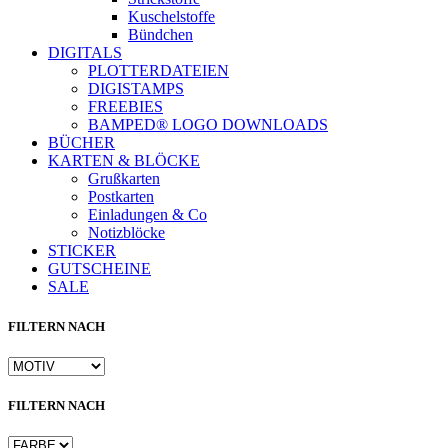
Kuschelstoffe
Bündchen
DIGITALS
PLOTTERDATEIEN
DIGISTAMPS
FREEBIES
BAMPED® LOGO DOWNLOADS
BÜCHER
KARTEN & BLÖCKE
Grußkarten
Postkarten
Einladungen & Co
Notizblöcke
STICKER
GUTSCHEINE
SALE
FILTERN NACH
FILTERN NACH