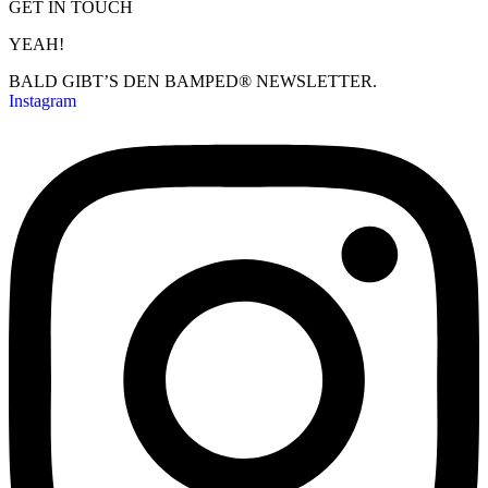
GET IN TOUCH
YEAH!
BALD GIBT’S DEN BAMPED® NEWSLETTER.
Instagram