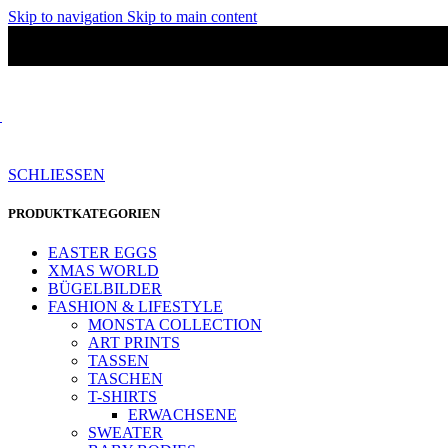
Skip to navigation
Skip to main content
SCHLIESSEN
PRODUKTKATEGORIEN
EASTER EGGS
XMAS WORLD
BÜGELBILDER
FASHION & LIFESTYLE
MONSTA COLLECTION
ART PRINTS
TASSEN
TASCHEN
T-SHIRTS
ERWACHSENE
SWEATER