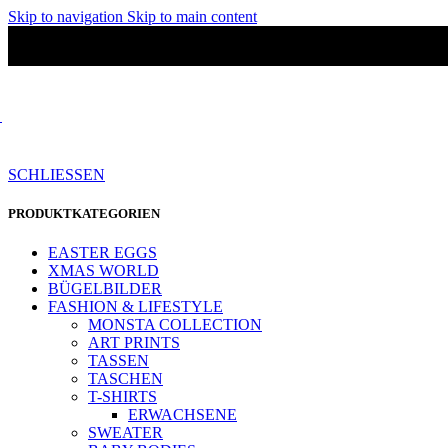
Skip to navigation
Skip to main content
SCHLIESSEN
PRODUKTKATEGORIEN
EASTER EGGS
XMAS WORLD
BÜGELBILDER
FASHION & LIFESTYLE
MONSTA COLLECTION
ART PRINTS
TASSEN
TASCHEN
T-SHIRTS
ERWACHSENE
SWEATER