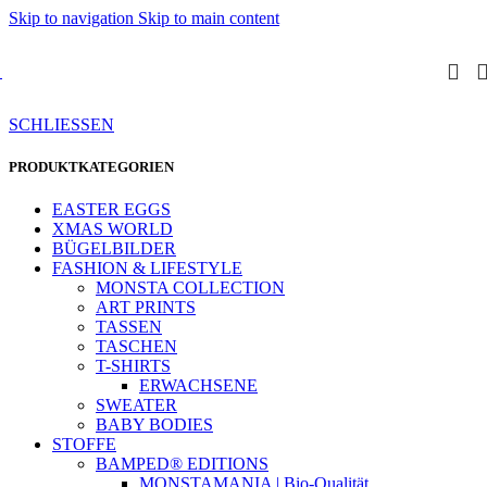
Skip to navigation
Skip to main content
SCHLIESSEN
PRODUKTKATEGORIEN
EASTER EGGS
XMAS WORLD
BÜGELBILDER
FASHION & LIFESTYLE
MONSTA COLLECTION
ART PRINTS
TASSEN
TASCHEN
T-SHIRTS
ERWACHSENE
SWEATER
BABY BODIES
STOFFE
BAMPED® EDITIONS
MONSTAMANIA | Bio-Qualität