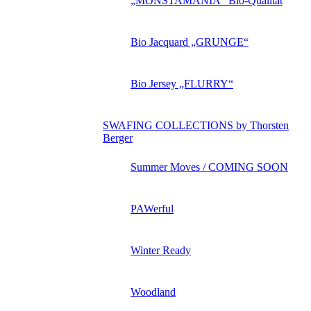
„MONSTAMANIA“ Bio-Qualität
Bio Jacquard „GRUNGE“
Bio Jersey „FLURRY“
SWAFING COLLECTIONS by Thorsten
Berger
Summer Moves / COMING SOON
PAWerful
Winter Ready
Woodland