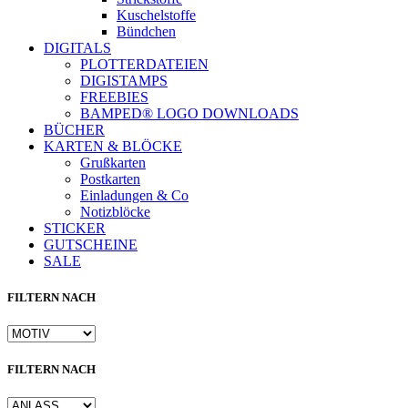
Kuschelstoffe
Bündchen
DIGITALS
PLOTTERDATEIEN
DIGISTAMPS
FREEBIES
BAMPED® LOGO DOWNLOADS
BÜCHER
KARTEN & BLÖCKE
Grußkarten
Postkarten
Einladungen & Co
Notizblöcke
STICKER
GUTSCHEINE
SALE
FILTERN NACH
FILTERN NACH