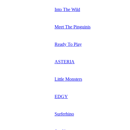
Into The Wild
Meet The Pinguinis
Ready To Play
ASTERIA
Little Monsters
EDGY
Surferhino