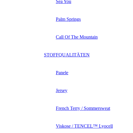
Sea You
Palm Springs
Call Of The Mountain
STOFFQUALITÄTEN
Panele
Jersey
French Terry / Sommersweat
Viskose / TENCEL™ Lyocell