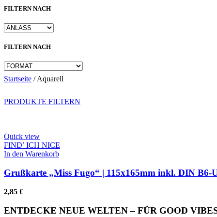
FILTERN NACH
FILTERN NACH
Startseite
/
Aquarell
PRODUKTE FILTERN
Quick view
FIND’ ICH NICE
In den Warenkorb
Grußkarte „Miss Fugo“ | 115x165mm inkl. DIN B6-
2,85
€
ENTDECKE NEUE WELTEN – FÜR GOOD VIBES