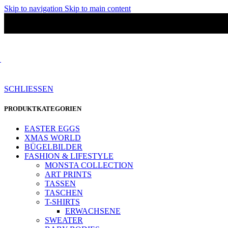
Skip to navigation
Skip to main content
SCHLIESSEN
PRODUKTKATEGORIEN
EASTER EGGS
XMAS WORLD
BÜGELBILDER
FASHION & LIFESTYLE
MONSTA COLLECTION
ART PRINTS
TASSEN
TASCHEN
T-SHIRTS
ERWACHSENE
SWEATER