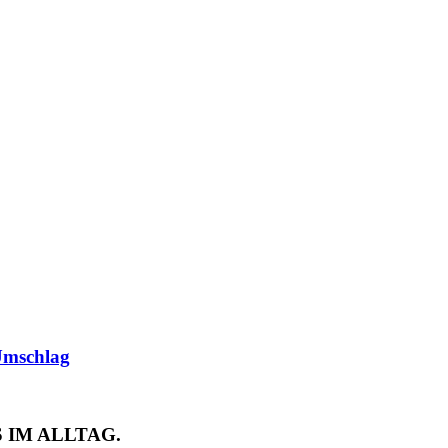
Umschlag
 IM ALLTAG.