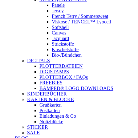
Panele
Jersey
French Terry / Sommersweat
Viskose / TENCEL™ Lyocell
Softshell
Canvas
Jacquard
Strickstoffe
Kuschelstoffe
Bio-/Bündchen
DIGITALS
PLOTTERDATEIEN
DIGISTAMPS
PLOTTERBOX / FAQs
FREEBIES
BAMPED® LOGO DOWNLOADS
KINDERBÜCHER
KARTEN & BLÖCKE
Grußkarten
Postkarten
Einladungen & Co
Notizblöcke
STICKER
SALE