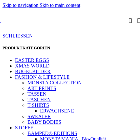
Skip to navigation
Skip to main content
SCHLIESSEN
PRODUKTKATEGORIEN
EASTER EGGS
XMAS WORLD
BÜGELBILDER
FASHION & LIFESTYLE
MONSTA COLLECTION
ART PRINTS
TASSEN
TASCHEN
T-SHIRTS
ERWACHSENE
SWEATER
BABY BODIES
STOFFE
BAMPED® EDITIONS
MONSTAMANIA | Bio-Qualität