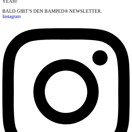
YEAH!
BALD GIBT’S DEN BAMPED® NEWSLETTER.
Instagram