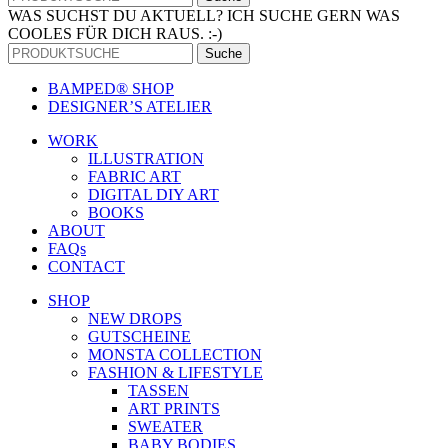
WAS SUCHST DU AKTUELL? ICH SUCHE GERN WAS
COOLES FÜR DICH RAUS. :-)
Suche
BAMPED® SHOP
DESIGNER’S ATELIER
WORK
ILLUSTRATION
FABRIC ART
DIGITAL DIY ART
BOOKS
ABOUT
FAQs
CONTACT
SHOP
NEW DROPS
GUTSCHEINE
MONSTA COLLECTION
FASHION & LIFESTYLE
TASSEN
ART PRINTS
SWEATER
BABY BODIES