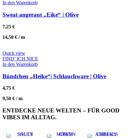
In den Warenkorb
Sweat angeraut „Eike“ | Olive
7,25
€
14,50
€
/
m
Quick view
FIND’ ICH NICE
In den Warenkorb
Bündchen „Heike“| Schlauchware | Olive
4,75
€
9,50
€
/
m
ENTDECKE NEUE WELTEN – FÜR GOOD
VIBES IM ALLTAG.