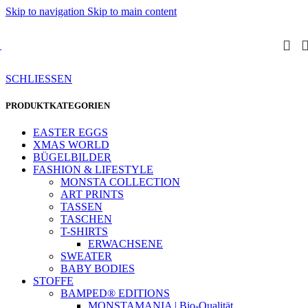
Skip to navigation
Skip to main content
SCHLIESSEN
PRODUKTKATEGORIEN
EASTER EGGS
XMAS WORLD
BÜGELBILDER
FASHION & LIFESTYLE
MONSTA COLLECTION
ART PRINTS
TASSEN
TASCHEN
T-SHIRTS
ERWACHSENE
SWEATER
BABY BODIES
STOFFE
BAMPED® EDITIONS
MONSTAMANIA | Bio-Qualität