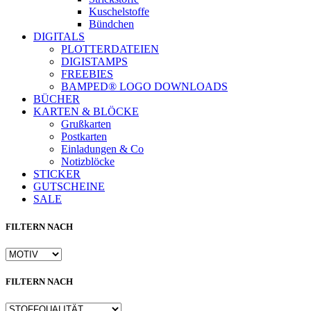
Kuschelstoffe
Bündchen
DIGITALS
PLOTTERDATEIEN
DIGISTAMPS
FREEBIES
BAMPED® LOGO DOWNLOADS
BÜCHER
KARTEN & BLÖCKE
Grußkarten
Postkarten
Einladungen & Co
Notizblöcke
STICKER
GUTSCHEINE
SALE
FILTERN NACH
FILTERN NACH