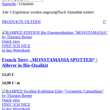
Startseite
/
Grüntöne
Alle 5 Ergebnisse werden angezeigt
Nach Aktualität sortiert
PRODUKTE FILTERN
Quick view
FIND’ ICH NICE
In den Warenkorb
French Terry „MONSTAMANIA SPOTTED“ |
Allover in Bio-Qualität
12,45
€
24,90
€
/
m
Quick view
FIND’ ICH NICE
In den Warenkorb