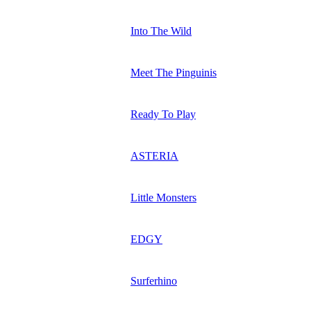
Into The Wild
Meet The Pinguinis
Ready To Play
ASTERIA
Little Monsters
EDGY
Surferhino