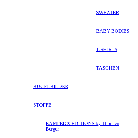
SWEATER
BABY BODIES
T-SHIRTS
TASCHEN
BÜGELBILDER
STOFFE
BAMPED® EDITIONS by Thorsten
Berger