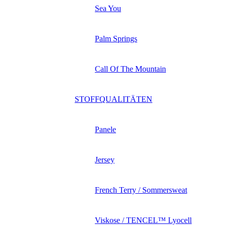
Sea You
Palm Springs
Call Of The Mountain
STOFFQUALITÄTEN
Panele
Jersey
French Terry / Sommersweat
Viskose / TENCEL™ Lyocell