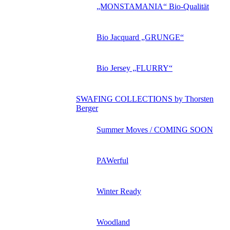
„MONSTAMANIA“ Bio-Qualität
Bio Jacquard „GRUNGE“
Bio Jersey „FLURRY“
SWAFING COLLECTIONS by Thorsten
Berger
Summer Moves / COMING SOON
PAWerful
Winter Ready
Woodland