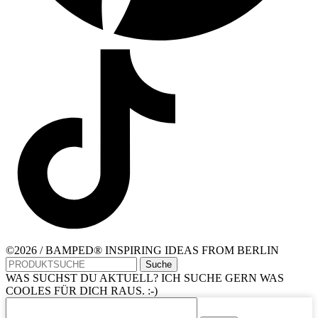
©2026 / BAMPED® INSPIRING IDEAS FROM BERLIN
Suche
WAS SUCHST DU AKTUELL? ICH SUCHE GERN WAS
COOLES FÜR DICH RAUS. :-)