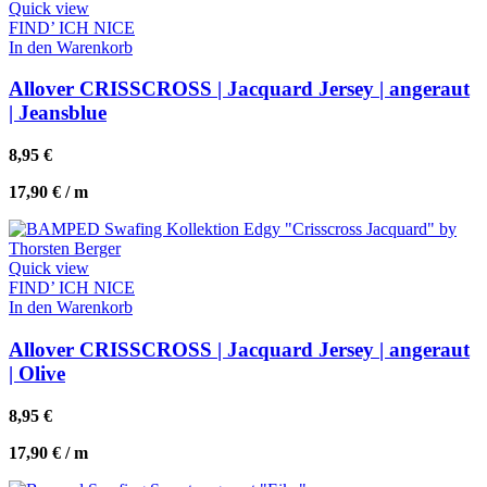
Quick view
FIND’ ICH NICE
In den Warenkorb
Allover CRISSCROSS | Jacquard Jersey | angeraut
| Jeansblue
8,95
€
17,90
€
/
m
Quick view
FIND’ ICH NICE
In den Warenkorb
Allover CRISSCROSS | Jacquard Jersey | angeraut
| Olive
8,95
€
17,90
€
/
m