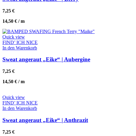
7,25
€
14,50
€
/
m
Quick view
FIND’ ICH NICE
In den Warenkorb
Sweat angeraut „Eike“ | Aubergine
7,25
€
14,50
€
/
m
Quick view
FIND’ ICH NICE
In den Warenkorb
Sweat angeraut „Eike“ | Anthrazit
7,25
€