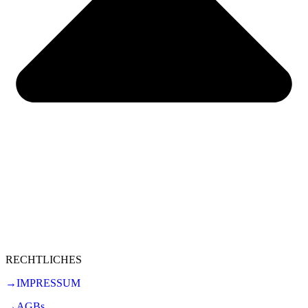
RECHTLICHES
→IMPRESSUM
→AGBs