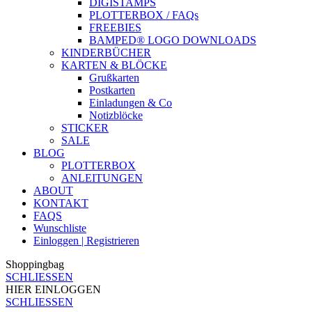
DIGISTAMPS
PLOTTERBOX / FAQs
FREEBIES
BAMPED® LOGO DOWNLOADS
KINDERBÜCHER
KARTEN & BLÖCKE
Grußkarten
Postkarten
Einladungen & Co
Notizblöcke
STICKER
SALE
BLOG
PLOTTERBOX
ANLEITUNGEN
ABOUT
KONTAKT
FAQS
Wunschliste
Einloggen | Registrieren
Shoppingbag
SCHLIESSEN
HIER EINLOGGEN
SCHLIESSEN