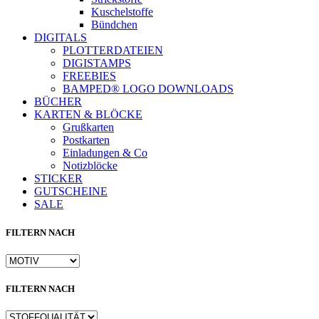
Kuschelstoffe
Bündchen
DIGITALS
PLOTTERDATEIEN
DIGISTAMPS
FREEBIES
BAMPED® LOGO DOWNLOADS
BÜCHER
KARTEN & BLÖCKE
Grußkarten
Postkarten
Einladungen & Co
Notizblöcke
STICKER
GUTSCHEINE
SALE
FILTERN NACH
FILTERN NACH