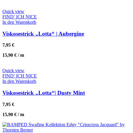
Quick view
FIND’ ICH NICE
In den Warenkorb
Viskosestrick „Lotta“ | Aubergine
7,95
€
15,90
€
/
m
Quick view
FIND’ ICH NICE
In den Warenkorb
Viskosestrick „Lotta“| Dusty Mint
7,95
€
15,90
€
/
m