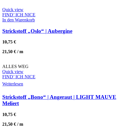
Quick view
FIND’ ICH NICE
In den Warenkorb
Strickstoff „Oslo“ | Aubergine
10,75
€
21,50
€
/
m
ALLES WEG
Quick view
FIND’ ICH NICE
Weiterlesen
Strickstoff „Bono“ | Angeraut | LIGHT MAUVE
Meliert
10,75
€
21,50
€
/
m