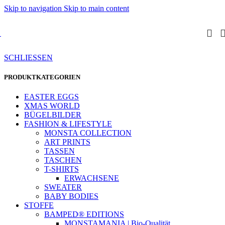
Skip to navigation
Skip to main content
SCHLIESSEN
PRODUKTKATEGORIEN
EASTER EGGS
XMAS WORLD
BÜGELBILDER
FASHION & LIFESTYLE
MONSTA COLLECTION
ART PRINTS
TASSEN
TASCHEN
T-SHIRTS
ERWACHSENE
SWEATER
BABY BODIES
STOFFE
BAMPED® EDITIONS
MONSTAMANIA | Bio-Qualität