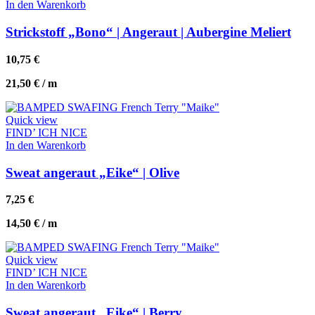
In den Warenkorb
Strickstoff „Bono“ | Angeraut | Aubergine Meliert
10,75
€
21,50
€
/
m
Quick view
FIND’ ICH NICE
In den Warenkorb
Sweat angeraut „Eike“ | Olive
7,25
€
14,50
€
/
m
Quick view
FIND’ ICH NICE
In den Warenkorb
Sweat angeraut „Eike“ | Berry