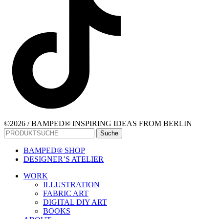
©2026 / BAMPED® INSPIRING IDEAS FROM BERLIN
Suche
BAMPED® SHOP
DESIGNER’S ATELIER
WORK
ILLUSTRATION
FABRIC ART
DIGITAL DIY ART
BOOKS