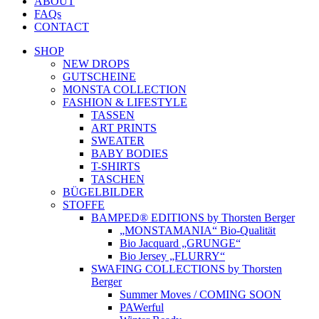
ABOUT
FAQs
CONTACT
SHOP
NEW DROPS
GUTSCHEINE
MONSTA COLLECTION
FASHION & LIFESTYLE
TASSEN
ART PRINTS
SWEATER
BABY BODIES
T-SHIRTS
TASCHEN
BÜGELBILDER
STOFFE
BAMPED® EDITIONS by Thorsten Berger
„MONSTAMANIA“ Bio-Qualität
Bio Jacquard „GRUNGE“
Bio Jersey „FLURRY“
SWAFING COLLECTIONS by Thorsten
Berger
Summer Moves / COMING SOON
PAWerful