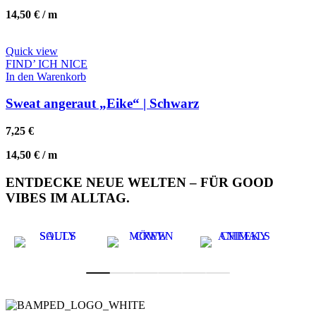
14,50
€
/
m
Quick view
FIND’ ICH NICE
In den Warenkorb
Sweat angeraut „Eike“ | Schwarz
7,25
€
14,50
€
/
m
ENTDECKE NEUE WELTEN – FÜR GOOD
VIBES IM ALLTAG.