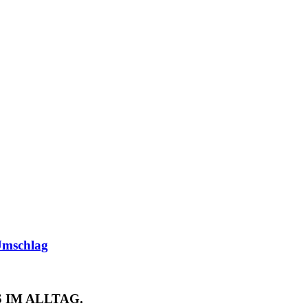
Umschlag
 IM ALLTAG.