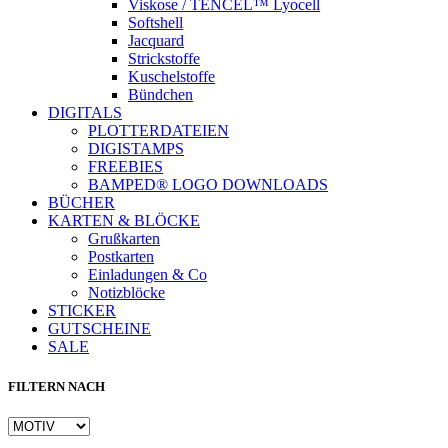
Viskose / TENCEL™ Lyocell
Softshell
Jacquard
Strickstoffe
Kuschelstoffe
Bündchen
DIGITALS
PLOTTERDATEIEN
DIGISTAMPS
FREEBIES
BAMPED® LOGO DOWNLOADS
BÜCHER
KARTEN & BLÖCKE
Grußkarten
Postkarten
Einladungen & Co
Notizblöcke
STICKER
GUTSCHEINE
SALE
FILTERN NACH