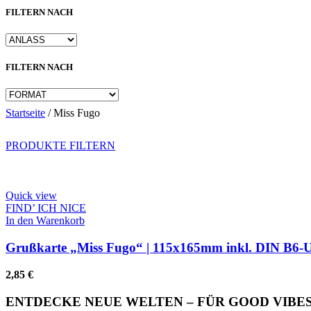
FILTERN NACH
FILTERN NACH
Startseite
/
Miss Fugo
PRODUKTE FILTERN
Quick view
FIND’ ICH NICE
In den Warenkorb
Grußkarte „Miss Fugo“ | 115x165mm inkl. DIN B6-
2,85
€
ENTDECKE NEUE WELTEN – FÜR GOOD VIBES