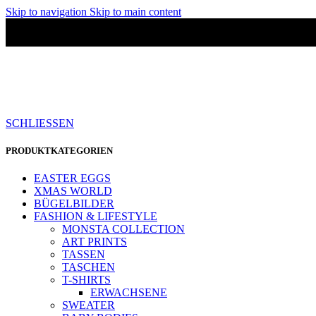
Skip to navigation
Skip to main content
SCHLIESSEN
PRODUKTKATEGORIEN
EASTER EGGS
XMAS WORLD
BÜGELBILDER
FASHION & LIFESTYLE
MONSTA COLLECTION
ART PRINTS
TASSEN
TASCHEN
T-SHIRTS
ERWACHSENE
SWEATER