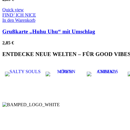
Quick view
FIND’ ICH NICE
In den Warenkorb
Grußkarte „Huhu Uhu“ mit Umschlag
2,85
€
ENTDECKE NEUE WELTEN – FÜR GOOD VIBES