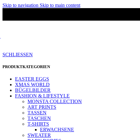
Skip to navigation
Skip to main content
SCHLIESSEN
PRODUKTKATEGORIEN
EASTER EGGS
XMAS WORLD
BÜGELBILDER
FASHION & LIFESTYLE
MONSTA COLLECTION
ART PRINTS
TASSEN
TASCHEN
T-SHIRTS
ERWACHSENE
SWEATER