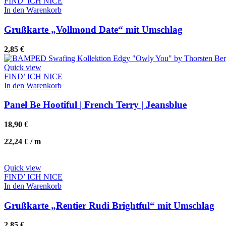
FIND’ ICH NICE
In den Warenkorb
Grußkarte „Vollmond Date“ mit Umschlag
2,85
€
Quick view
FIND’ ICH NICE
In den Warenkorb
Whatsapp
Panel Be Hootiful | French Terry | Jeansblue
18,90
€
22,24
€
/
m
Quick view
FIND’ ICH NICE
In den Warenkorb
Grußkarte „Rentier Rudi Brightful“ mit Umschlag
2,85
€