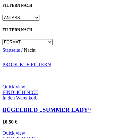
FILTERN NACH
FILTERN NACH
Startseite
/
Nacht
PRODUKTE FILTERN
Quick view
FIND’ ICH NICE
In den Warenkorb
BÜGELBILD „SUMMER LADY“
10,50
€
Quick view