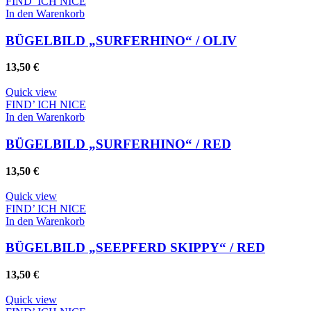
FIND’ ICH NICE
In den Warenkorb
BÜGELBILD „SURFERHINO“ / OLIV
13,50
€
Quick view
FIND’ ICH NICE
In den Warenkorb
BÜGELBILD „SURFERHINO“ / RED
13,50
€
Quick view
FIND’ ICH NICE
In den Warenkorb
BÜGELBILD „SEEPFERD SKIPPY“ / RED
13,50
€
Quick view