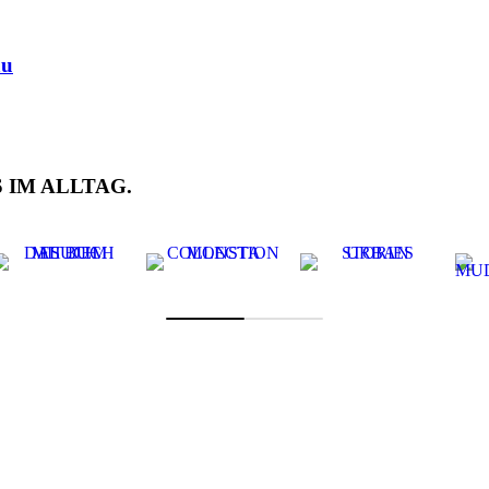
au
 IM ALLTAG.