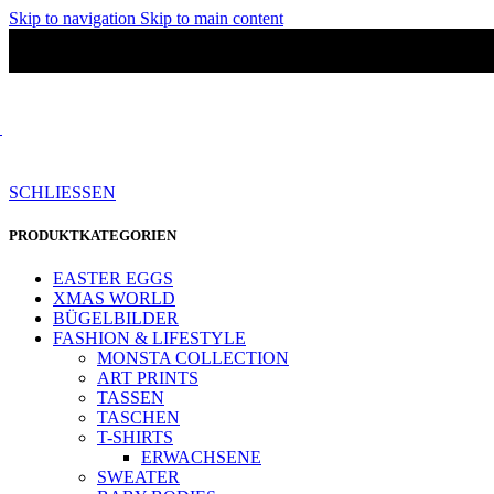
Skip to navigation
Skip to main content
SCHLIESSEN
PRODUKTKATEGORIEN
EASTER EGGS
XMAS WORLD
BÜGELBILDER
FASHION & LIFESTYLE
MONSTA COLLECTION
ART PRINTS
TASSEN
TASCHEN
T-SHIRTS
ERWACHSENE
SWEATER