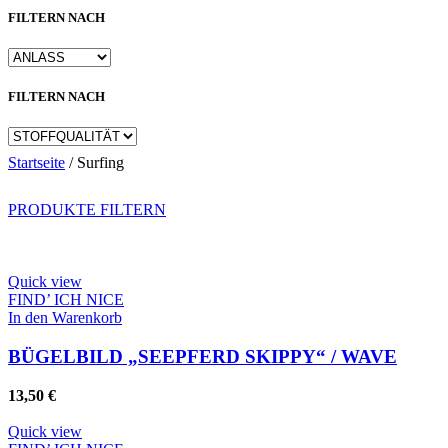
FILTERN NACH
FILTERN NACH
Startseite
/
Surfing
PRODUKTE FILTERN
Quick view
FIND’ ICH NICE
In den Warenkorb
BÜGELBILD „SEEPFERD SKIPPY“ / WAVE
13,50
€
Quick view