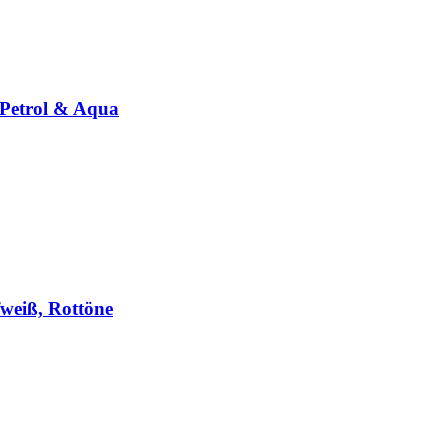
 Petrol & Aqua
fweiß, Rottöne