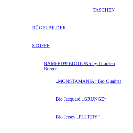
TASCHEN
BÜGELBILDER
STOFFE
BAMPED® EDITIONS by Thorsten
Berger
„MONSTAMANIA“ Bio-Qualität
Bio Jacquard „GRUNGE“
Bio Jersey „FLURRY“