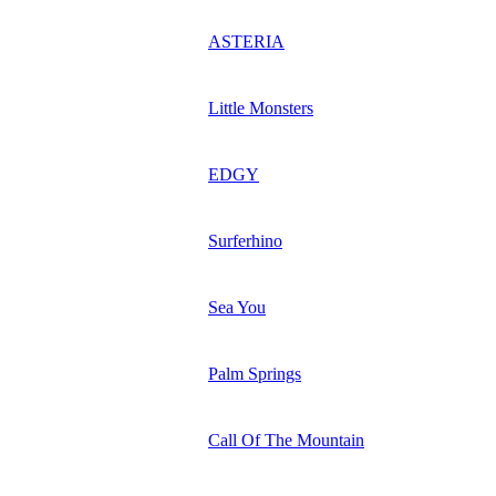
ASTERIA
Little Monsters
EDGY
Surferhino
Sea You
Palm Springs
Call Of The Mountain