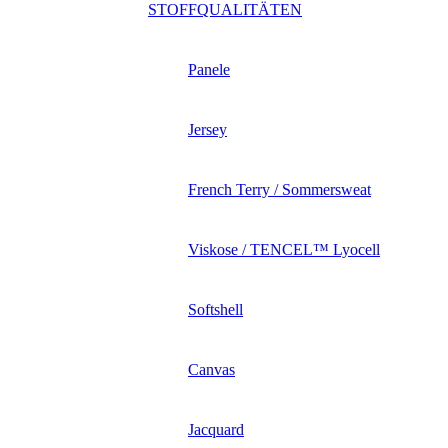
STOFFQUALITÄTEN
Panele
Jersey
French Terry / Sommersweat
Viskose / TENCEL™ Lyocell
Softshell
Canvas
Jacquard