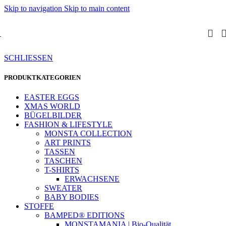
Skip to navigation
Skip to main content
SCHLIESSEN
PRODUKTKATEGORIEN
EASTER EGGS
XMAS WORLD
BÜGELBILDER
FASHION & LIFESTYLE
MONSTA COLLECTION
ART PRINTS
TASSEN
TASCHEN
T-SHIRTS
ERWACHSENE
SWEATER
BABY BODIES
STOFFE
BAMPED® EDITIONS
MONSTAMANIA | Bio-Qualität