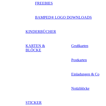
FREEBIES
BAMPED® LOGO DOWNLOADS
KINDERBÜCHER
KARTEN &
Grußkarten
BLÖCKE
Postkarten
Einladungen & Co
Notizblöcke
STICKER