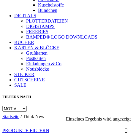
Kuschelstoffe
Bündchen
DIGITALS
PLOTTERDATEIEN
DIGISTAMPS
FREEBIES
BAMPED® LOGO DOWNLOADS
BÜCHER
KARTEN & BLÖCKE
Grußkarten
Postkarten
Einladungen & Co
Notizblöcke
STICKER
GUTSCHEINE
SALE
FILTERN NACH
Startseite
/
Think New
Einzelnes Ergebnis wird angezeigt
PRODUKTE FILTERN