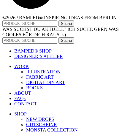
©2026 / BAMPED® INSPIRING IDEAS FROM BERLIN
Suche
WAS SUCHST DU AKTUELL? ICH SUCHE GERN WAS
COOLES FÜR DICH RAUS. :-)
Suche
BAMPED® SHOP
DESIGNER’S ATELIER
WORK
ILLUSTRATION
FABRIC ART
DIGITAL DIY ART
BOOKS
ABOUT
FAQs
CONTACT
SHOP
NEW DROPS
GUTSCHEINE
MONSTA COLLECTION