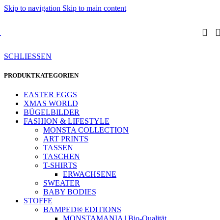
Skip to navigation
Skip to main content
SCHLIESSEN
PRODUKTKATEGORIEN
EASTER EGGS
XMAS WORLD
BÜGELBILDER
FASHION & LIFESTYLE
MONSTA COLLECTION
ART PRINTS
TASSEN
TASCHEN
T-SHIRTS
ERWACHSENE
SWEATER
BABY BODIES
STOFFE
BAMPED® EDITIONS
MONSTAMANIA | Bio-Qualität