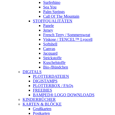
Surferhino
Sea You
Palm Springs
Call Of The Mountain
STOFFQUALITÄTEN
Panele
Jersey
French Terry / Sommersweat
Viskose / TENCEL™ Lyocell
Softshell
Canvas
Jacquard
Strickstoffe
Kuschelstoffe
Bio-/Bündchen
DIGITALS
PLOTTERDATEIEN
DIGISTAMPS
PLOTTERBOX / FAQs
FREEBIES
BAMPED® LOGO DOWNLOADS
KINDERBÜCHER
KARTEN & BLÖCKE
Grußkarten
Postkarten