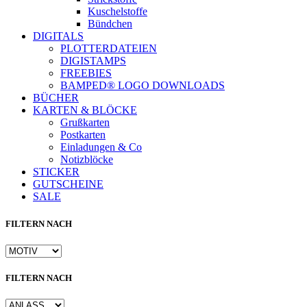
Kuschelstoffe
Bündchen
DIGITALS
PLOTTERDATEIEN
DIGISTAMPS
FREEBIES
BAMPED® LOGO DOWNLOADS
BÜCHER
KARTEN & BLÖCKE
Grußkarten
Postkarten
Einladungen & Co
Notizblöcke
STICKER
GUTSCHEINE
SALE
FILTERN NACH
FILTERN NACH