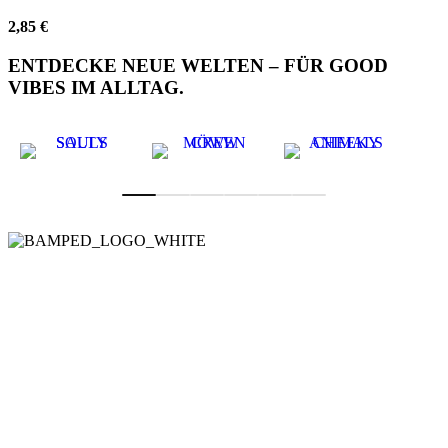
gewählt
2,85
€
werden
ENTDECKE NEUE WELTEN – FÜR GOOD
VIBES IM ALLTAG.