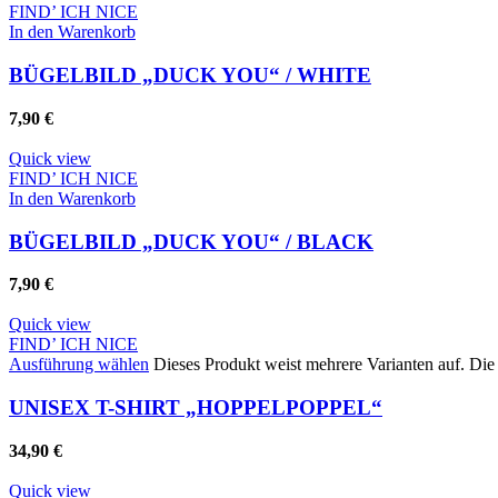
FIND’ ICH NICE
In den Warenkorb
BÜGELBILD „DUCK YOU“ / WHITE
7,90
€
Quick view
FIND’ ICH NICE
In den Warenkorb
Whatsapp
BÜGELBILD „DUCK YOU“ / BLACK
7,90
€
Quick view
FIND’ ICH NICE
Ausführung wählen
Dieses Produkt weist mehrere Varianten auf. Di
UNISEX T-SHIRT „HOPPELPOPPEL“
34,90
€
Quick view