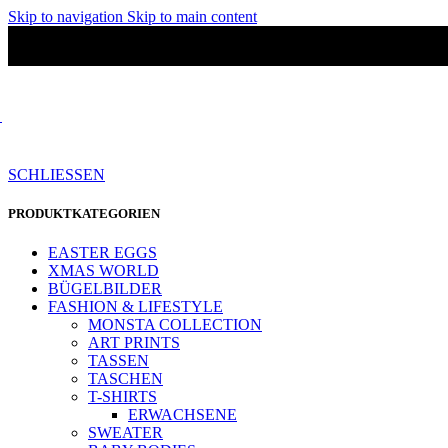
Skip to navigation
Skip to main content
SCHLIESSEN
PRODUKTKATEGORIEN
EASTER EGGS
XMAS WORLD
BÜGELBILDER
FASHION & LIFESTYLE
MONSTA COLLECTION
ART PRINTS
TASSEN
TASCHEN
T-SHIRTS
ERWACHSENE
SWEATER