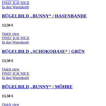
FIND’ ICH NICE
In den Warenkorb
BÜGELBILD „BUNNY“ / HASENBANDE
13,50
€
Quick view
FIND’ ICH NICE
In den Warenkorb
BÜGELBILD „SCHOKOHASE“ / GRÜN
13,50
€
Quick view
FIND’ ICH NICE
In den Warenkorb
BÜGELBILD „BUNNY“ / MÖHRE
13,50
€
Quick view