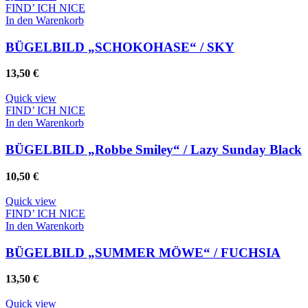
FIND’ ICH NICE
In den Warenkorb
BÜGELBILD „SCHOKOHASE“ / SKY
13,50
€
Quick view
FIND’ ICH NICE
In den Warenkorb
BÜGELBILD „Robbe Smiley“ / Lazy Sunday Black
10,50
€
Quick view
FIND’ ICH NICE
In den Warenkorb
BÜGELBILD „SUMMER MÖWE“ / FUCHSIA
13,50
€
Quick view