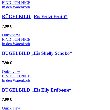
FIND’ ICH NICE
In den Warenkorb
BÜGELBILD „Eis Fritzi Frutti“
7,90
€
Quick view
FIND’ ICH NICE
In den Warenkorb
BÜGELBILD „Eis Shelly Schoko“
7,90
€
Quick view
FIND’ ICH NICE
In den Warenkorb
BÜGELBILD „Eis Elly Erdbeere“
7,90
€
Quick view