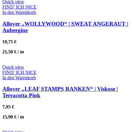
Quick view
FIND’ ICH NICE
In den Warenkorb
Allover „WOLLYWOOD“ | SWEAT ANGERAUT |
Aubergine
10,75
€
21,50
€
/
m
Quick view
FIND’ ICH NICE
In den Warenkorb
Allover „LEAF STAMPS RANKEN“ | Viskose |
Terracotta Pink
7,95
€
15,90
€
/
m