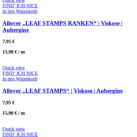
Quick view
FIND’ ICH NICE
In den Warenkorb
Allover „LEAF STAMPS RANKEN“ | Viskose |
Aubergine
7,95
€
15,90
€
/
m
Quick view
FIND’ ICH NICE
In den Warenkorb
Allover „LEAF STAMPS“ | Viskose | Aubergine
7,95
€
15,90
€
/
m
Quick view
FIND’ ICH NICE