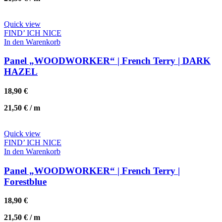
Quick view
FIND’ ICH NICE
In den Warenkorb
Panel „WOODWORKER“ | French Terry | DARK
HAZEL
18,90
€
21,50
€
/
m
Quick view
FIND’ ICH NICE
In den Warenkorb
Panel „WOODWORKER“ | French Terry |
Forestblue
18,90
€
21,50
€
/
m