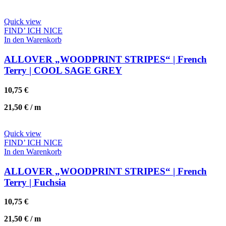
Quick view
FIND’ ICH NICE
In den Warenkorb
ALLOVER „WOODPRINT STRIPES“ | French
Terry | COOL SAGE GREY
10,75
€
21,50
€
/
m
Quick view
FIND’ ICH NICE
In den Warenkorb
ALLOVER „WOODPRINT STRIPES“ | French
Terry | Fuchsia
10,75
€
21,50
€
/
m