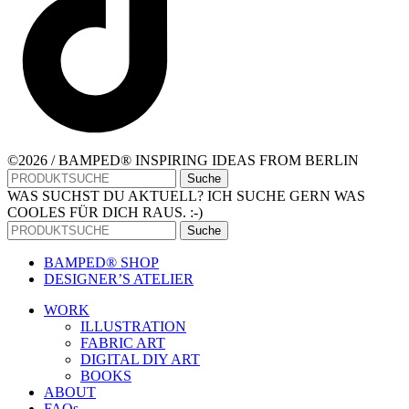
©2026 / BAMPED® INSPIRING IDEAS FROM BERLIN
Suche
WAS SUCHST DU AKTUELL? ICH SUCHE GERN WAS
COOLES FÜR DICH RAUS. :-)
Suche
BAMPED® SHOP
DESIGNER’S ATELIER
WORK
ILLUSTRATION
FABRIC ART
DIGITAL DIY ART
BOOKS
ABOUT
FAQs