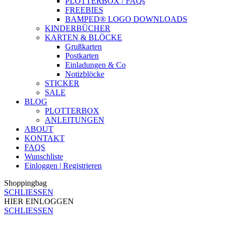
PLOTTERBOX / FAQs
FREEBIES
BAMPED® LOGO DOWNLOADS
KINDERBÜCHER
KARTEN & BLÖCKE
Grußkarten
Postkarten
Einladungen & Co
Notizblöcke
STICKER
SALE
BLOG
PLOTTERBOX
ANLEITUNGEN
ABOUT
KONTAKT
FAQS
Wunschliste
Einloggen | Registrieren
Shoppingbag
SCHLIESSEN
HIER EINLOGGEN
SCHLIESSEN