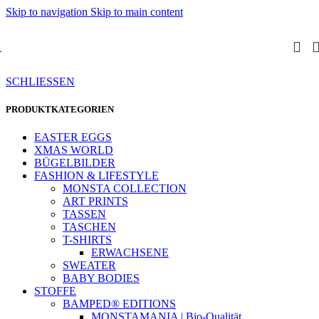
Skip to navigation
Skip to main content
SCHLIESSEN
PRODUKTKATEGORIEN
EASTER EGGS
XMAS WORLD
BÜGELBILDER
FASHION & LIFESTYLE
MONSTA COLLECTION
ART PRINTS
TASSEN
TASCHEN
T-SHIRTS
ERWACHSENE
SWEATER
BABY BODIES
STOFFE
BAMPED® EDITIONS
MONSTAMANIA | Bio-Qualität