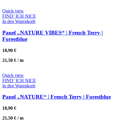
Quick view
FIND’ ICH NICE
In den Warenkorb
Panel „NATURE VIBES“ | French Terry |
Forestblue
18,90
€
21,50
€
/
m
Quick view
FIND’ ICH NICE
In den Warenkorb
Panel „NATURE“ | French Terry | Forestblue
18,90
€
21,50
€
/
m