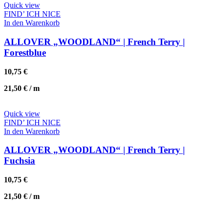
Quick view
FIND’ ICH NICE
In den Warenkorb
ALLOVER „WOODLAND“ | French Terry |
Forestblue
10,75
€
21,50
€
/
m
Quick view
FIND’ ICH NICE
In den Warenkorb
ALLOVER „WOODLAND“ | French Terry |
Fuchsia
10,75
€
21,50
€
/
m