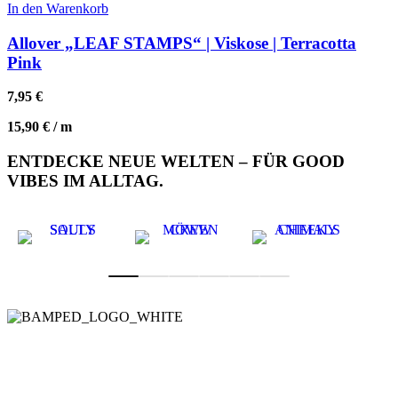
In den Warenkorb
Allover „LEAF STAMPS“ | Viskose | Terracotta
Pink
7,95
€
15,90
€
/
m
ENTDECKE NEUE WELTEN – FÜR GOOD
VIBES IM ALLTAG.