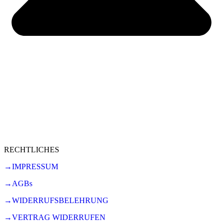
RECHTLICHES
→IMPRESSUM
→AGBs
→WIDERRUFSBELEHRUNG
→VERTRAG WIDERRUFEN