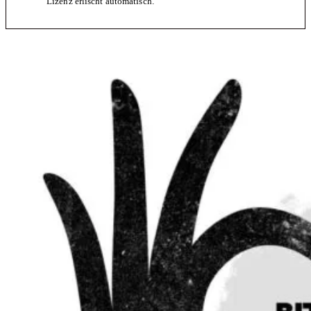
Lizenz erlischt automatisch.