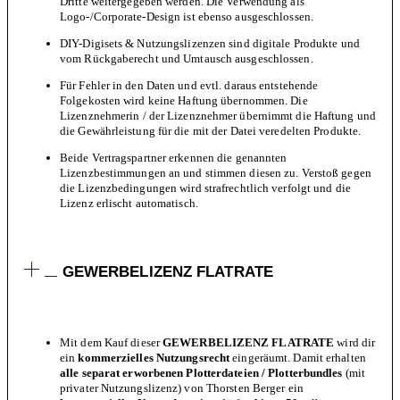
Dritte weitergegeben werden. Die Verwendung als
Logo-/Corporate-Design ist ebenso ausgeschlossen.
DIY-Digisets & Nutzungslizenzen sind digitale Produkte und
vom Rückgaberecht und Umtausch ausgeschlossen.
Für Fehler in den Daten und evtl. daraus entstehende
Folgekosten wird keine Haftung übernommen. Die
Lizenznehmerin / der Lizenznehmer übernimmt die Haftung und
die Gewährleistung für die mit der Datei veredelten Produkte.
Beide Vertragspartner erkennen die genannten
Lizenzbestimmungen an und stimmen diesen zu. Verstoß gegen
die Lizenzbedingungen wird strafrechtlich verfolgt und die
Lizenz erlischt automatisch.
GEWERBELIZENZ FLATRATE
Mit dem Kauf dieser
GEWERBELIZENZ FLATRATE
wird dir
ein
kommerzielles Nutzungsrecht
eingeräumt. Damit erhalten
alle separat erworbenen Plotterdateien / Plotterbundles
(mit
privater Nutzungslizenz) von Thorsten Berger ein