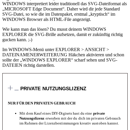
WINDOWS interpretiert leider traditionell das SVG-Dateiformat als
„MICROSOFT Edge Document“. Daher wird dir jede Standard
SVG-Datei, so wie die im Datenpaket, erstmal „kryptisch“ im
WINDOWS Browser als HTML-File angezeigt.
Wie kann man das lösen? Du musst deinem WINDOWS
EXPLORER die SVG-Brille aufsetzen, damit er zukünftig richtig
gucken kann. ;-)
Im WINDOWS-Menü unter EXPLORER > ANSICHT >
DATEINAMENERWEITERUNG Häkchen aktivieren und schon
sollte der „WINDOWS EXPLORER“ scharf sehen und SVG-
DATEIEN richtig darstellen.
PRIVATE NUTZUNGSLIZENZ
NUR FÜR DEN PRIVATEN GEBRAUCH
Mit dem Kauf eines DIY-Digisets hast du eine
private
Nutzungslizenz
erworben mit der du dich im privaten Gebrauch
im Rahmen der Lizenzbestimmungen kreativ austoben kannst.