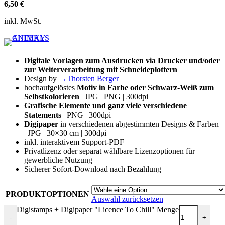
6,50
€
inkl. MwSt.
Digitale Vorlagen zum Ausdrucken via Drucker und/oder
zur Weiterverarbeitung mit Schneideplottern
Design by
→Thorsten Berger
hochaufgelöstes
Motiv in Farbe oder Schwarz-Weiß zum
Selbstkolorieren
| JPG | PNG | 300dpi
Grafische Elemente und ganz viele verschiedene
Statements
| PNG | 300dpi
Digipaper
in verschiedenen abgestimmten Designs & Farben
| JPG | 30×30 cm | 300dpi
inkl. interaktivem Support-PDF
Privatlizenz oder separat wählbare Lizenzoptionen für
gewerbliche Nutzung
Sicherer Sofort-Download nach Bezahlung
PRODUKTOPTIONEN
Auswahl zurücksetzen
Digistamps + Digipaper "Licence To Chill" Menge
-
+