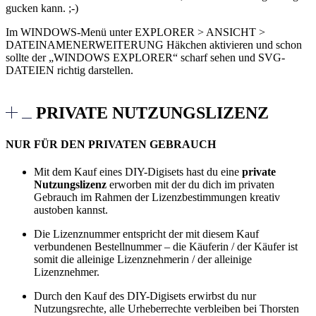
gucken kann. ;-)
Im WINDOWS-Menü unter EXPLORER > ANSICHT >
DATEINAMENERWEITERUNG Häkchen aktivieren und schon
sollte der „WINDOWS EXPLORER“ scharf sehen und SVG-
DATEIEN richtig darstellen.
PRIVATE NUTZUNGSLIZENZ
NUR FÜR DEN PRIVATEN GEBRAUCH
Mit dem Kauf eines DIY-Digisets hast du eine
private
Nutzungslizenz
erworben mit der du dich im privaten
Gebrauch im Rahmen der Lizenzbestimmungen kreativ
austoben kannst.
Die Lizenznummer entspricht der mit diesem Kauf
verbundenen Bestellnummer – die Käuferin / der Käufer ist
somit die alleinige Lizenznehmerin / der alleinige
Lizenznehmer.
Durch den Kauf des DIY-Digisets erwirbst du nur
Nutzungsrechte, alle Urheberrechte verbleiben bei Thorsten