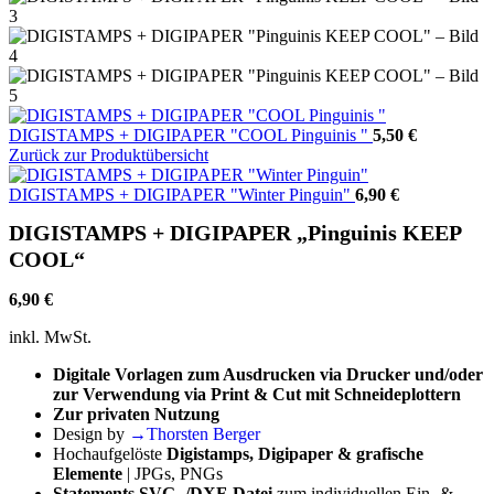
DIGISTAMPS + DIGIPAPER "COOL Pinguinis "
5,50
€
Zurück zur Produktübersicht
DIGISTAMPS + DIGIPAPER "Winter Pinguin"
6,90
€
DIGISTAMPS + DIGIPAPER „Pinguinis KEEP
COOL“
6,90
€
inkl. MwSt.
Digitale Vorlagen zum Ausdrucken via Drucker und/oder
zur Verwendung via Print & Cut mit Schneideplottern
Zur privaten Nutzung
Design by
→Thorsten Berger
Hochaufgelöste
Digistamps, Digipaper & grafische
Elemente
| JPGs, PNGs
Statements SVG- /DXF-Datei
zum individuellen Ein- &