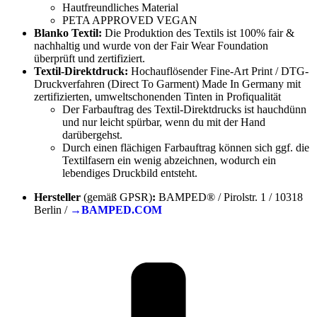
Hautfreundliches Material
PETA APPROVED VEGAN
Blanko Textil:
Die Produktion des Textils ist 100% fair &
nachhaltig und wurde von der Fair Wear Foundation
überprüft und zertifiziert.
Textil-Direktdruck:
Hochauflösender Fine-Art Print / DTG-
Druckverfahren (Direct To Garment) Made In Germany mit
zertifizierten, umweltschonenden Tinten in Profiqualität
Der Farbauftrag des Textil-Direktdrucks ist hauchdünn
und nur leicht spürbar, wenn du mit der Hand
darübergehst.
Durch einen flächigen Farbauftrag können sich ggf. die
Textilfasern ein wenig abzeichnen, wodurch ein
lebendiges Druckbild entsteht.
Hersteller
(gemäß GPSR)
:
BAMPED® / Pirolstr. 1 / 10318
Berlin /
→BAMPED.COM