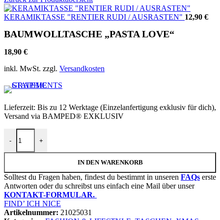
KERAMIKTASSE "RENTIER RUDI / AUSRASTEN"
12,90
€
BAUMWOLLTASCHE „PASTA LOVE“
18,90
€
inkl. MwSt.
zzgl.
Versandkosten
Lieferzeit:
Bis zu 12 Werktage (Einzelanfertigung exklusiv für dich),
Versand via BAMPED® EXKLUSIV
BAUMWOLLTASCHE "PASTA LOVE" Menge
-
+
IN DEN WARENKORB
Solltest du Fragen haben, findest du bestimmt in unseren
FAQs
erste
Antworten oder du schreibst uns einfach eine Mail über unser
KONTAKT-FORMULAR.
FIND’ ICH NICE
Artikelnummer:
21025031