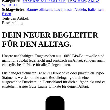
Kategorien:
FASHION & LIFESTYLE
,
TASCHEN
,
XMAS
WORLD
Schlagwörter:
Baumwolltasche
,
Love
,
Pasta
,
Nudeln
,
Italienisch
,
Essen
Teile den Artikel:
Beschreibung
DEIN NEUER BEGLEITER
FÜR DEN ALLTAG.
Unsere nachhaltigen Tragetaschen aus 100% Bio-Baumwolle sind
nicht nur absolut federleicht und praktisch im Alltag, sondern auch
ein stylisches It Piece für alle Gelegenheiten.
Die handgezeichneten BAMPED®-Motive oder plakativen Typo-
Statments werden direkt nach Bestelleingang durch eine
ausgewählte Druckerei in Deutschland für dich aufgedruckt und es
entstehen lässige Gute-Laune-Unikate für deinen Alltag.