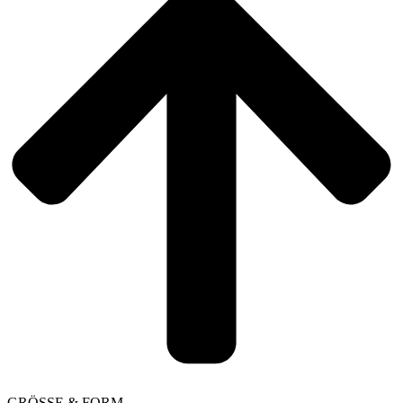
GRÖSSE & FORM