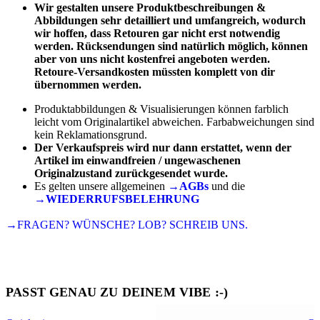
Wir gestalten unsere Produktbeschreibungen &
Abbildungen sehr detailliert und umfangreich, wodurch
wir hoffen, dass Retouren gar nicht erst notwendig
werden. Rücksendungen sind natürlich möglich, können
aber von uns nicht kostenfrei angeboten werden.
Retoure-Versandkosten müssten komplett von dir
übernommen werden.
Produktabbildungen & Visualisierungen können farblich
leicht vom Originalartikel abweichen. Farbabweichungen sind
kein Reklamationsgrund.
Der Verkaufspreis wird nur dann erstattet, wenn der
Artikel im einwandfreien / ungewaschenen
Originalzustand zurückgesendet wurde.
Es gelten unsere allgemeinen
→AGBs
und die
→WIEDERRUFSBELEHRUNG
→FRAGEN? WÜNSCHE? LOB? SCHREIB UNS.
PASST GENAU ZU DEINEM VIBE :-)