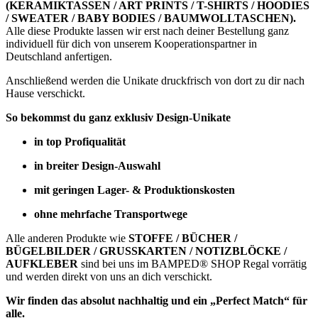
(KERAMIKTASSEN / ART PRINTS / T-SHIRTS / HOODIES
/ SWEATER / BABY BODIES / BAUMWOLLTASCHEN).
Alle diese Produkte lassen wir erst nach deiner Bestellung ganz
individuell für dich von unserem Kooperationspartner in
Deutschland anfertigen.
Anschließend werden die Unikate druckfrisch von dort zu dir nach
Hause verschickt.
So bekommst du ganz exklusiv Design-Unikate
in top Profiqualität
in breiter Design-Auswahl
mit geringen Lager- & Produktionskosten
ohne mehrfache Transportwege
Alle anderen Produkte wie
STOFFE / BÜCHER /
BÜGELBILDER / GRUSSKARTEN / NOTIZBLÖCKE /
AUFKLEBER
sind bei uns im BAMPED® SHOP Regal vorrätig
und werden direkt von uns an dich verschickt.
Wir finden das absolut nachhaltig und ein „Perfect Match“ für
alle.