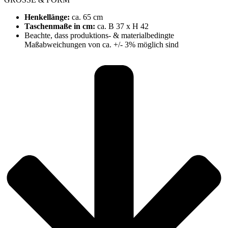
Henkellänge:
ca. 65 cm
Taschenmaße in cm:
ca. B 37 x H 42
Beachte, dass produktions- & materialbedingte
Maßabweichungen von ca. +/- 3% möglich sind