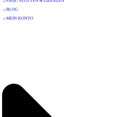
→FAQs / PLOTTEN & LIZENZEN
→BLOG
→MEIN KONTO