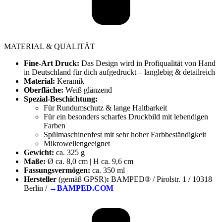
MATERIAL & QUALITÄT
Fine-Art Druck:
Das Design wird in Profiqualität von Hand
in Deutschland für dich aufgedruckt – langlebig & detailreich
Material:
Keramik
Oberfläche:
Weiß glänzend
Spezial-Beschichtung:
Für Rundumschutz & lange Haltbarkeit
Für ein besonders scharfes Druckbild mit lebendigen
Farben
Spülmaschinenfest mit sehr hoher Farbbeständigkeit
Mikrowellengeeignet
Gewicht:
ca. 325 g
Maße:
Ø ca. 8,0 cm | H ca. 9,6 cm
Fassungsvermögen:
ca. 350 ml
Hersteller
(gemäß GPSR)
:
BAMPED® / Pirolstr. 1 / 10318
Berlin /
→BAMPED.COM