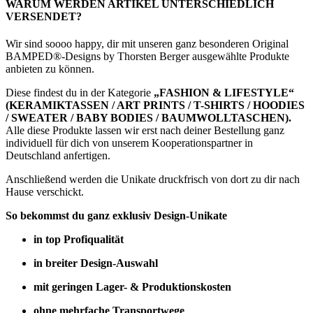
WARUM WERDEN ARTIKEL UNTERSCHIEDLICH
VERSENDET?
Wir sind soooo happy, dir mit unseren ganz besonderen Original
BAMPED®-Designs by Thorsten Berger ausgewählte Produkte
anbieten zu können.
Diese findest du in der Kategorie
„FASHION & LIFESTYLE“
(KERAMIKTASSEN / ART PRINTS / T-SHIRTS / HOODIES
/ SWEATER / BABY BODIES / BAUMWOLLTASCHEN).
Alle diese Produkte lassen wir erst nach deiner Bestellung ganz
individuell für dich von unserem Kooperationspartner in
Deutschland anfertigen.
Anschließend werden die Unikate druckfrisch von dort zu dir nach
Hause verschickt.
So bekommst du ganz exklusiv Design-Unikate
in top Profiqualität
in breiter Design-Auswahl
mit geringen Lager- & Produktionskosten
ohne mehrfache Transportwege