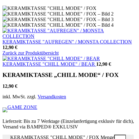
KERAMIKTASSE "AUFREGEN" / MONSTA COLLECTION
12,90
€
Zurück zur Produktübersicht
KERAMIKTASSE "CHILL MODE" / BEAR
12,90
€
KERAMIKTASSE „CHILL MODE“ / FOX
12,90
€
inkl. MwSt.
zzgl.
Versandkosten
Lieferzeit:
Bis zu 7 Werktage (Einzelanfertigung exklusiv für dich),
Versand via BAMPED® EXKLUSIV
KERAMIKTASSE "CHILL MODE" / FOX Menge