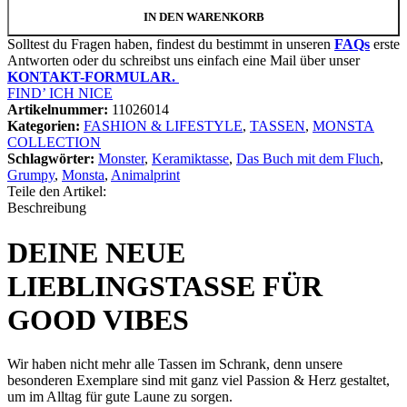
IN DEN WARENKORB
Solltest du Fragen haben, findest du bestimmt in unseren
FAQs
erste
Antworten oder du schreibst uns einfach eine Mail über unser
KONTAKT-FORMULAR.
FIND’ ICH NICE
Artikelnummer:
11026014
Kategorien:
FASHION & LIFESTYLE
,
TASSEN
,
MONSTA
COLLECTION
Schlagwörter:
Monster
,
Keramiktasse
,
Das Buch mit dem Fluch
,
Grumpy
,
Monsta
,
Animalprint
Teile den Artikel:
Beschreibung
DEINE NEUE
LIEBLINGSTASSE FÜR
GOOD VIBES
Wir haben nicht mehr alle Tassen im Schrank, denn unsere
besonderen Exemplare sind mit ganz viel Passion & Herz gestaltet,
um im Alltag für gute Laune zu sorgen.