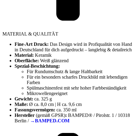
MATERIAL & QUALITÄT
Fine-Art Druck:
Das Design wird in Profiqualität von Hand
in Deutschland für dich aufgedruckt – langlebig & detailreich
Material:
Keramik
Oberfläche:
Weiß glänzend
Spezial-Beschichtung:
Für Rundumschutz & lange Haltbarkeit
Für ein besonders scharfes Druckbild mit lebendigen
Farben
Spülmaschinenfest mit sehr hoher Farbbeständigkeit
Mikrowellengeeignet
Gewicht:
ca. 325 g
Maße:
Ø ca. 8,0 cm | H ca. 9,6 cm
Fassungsvermögen:
ca. 350 ml
Hersteller
(gemäß GPSR)
:
BAMPED® / Pirolstr. 1 / 10318
Berlin /
→BAMPED.COM