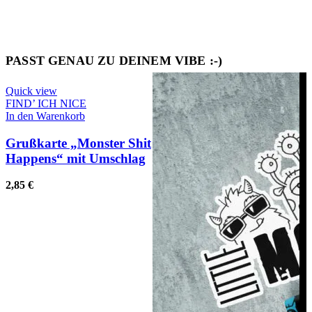
PASST GENAU ZU DEINEM VIBE :-)
Quick view
FIND’ ICH NICE
In den Warenkorb
Grußkarte „Monster Shit
Happens“ mit Umschlag
2,85
€