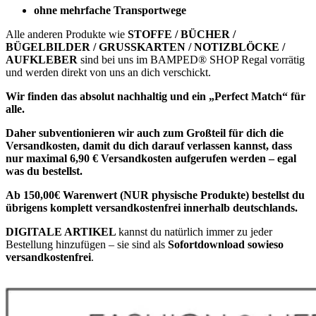
ohne mehrfache Transportwege
Alle anderen Produkte wie
STOFFE / BÜCHER /
BÜGELBILDER / GRUSSKARTEN / NOTIZBLÖCKE /
AUFKLEBER
sind bei uns im BAMPED® SHOP Regal vorrätig
und werden direkt von uns an dich verschickt.
Wir finden das absolut nachhaltig und ein „Perfect Match“ für
alle.
Daher subventionieren wir auch zum Großteil für dich die
Versandkosten, damit du dich darauf verlassen kannst, dass
nur maximal 6,90 € Versandkosten aufgerufen werden – egal
was du bestellst.
Ab 150,00€ Warenwert (NUR physische Produkte) bestellst du
übrigens komplett versandkostenfrei innerhalb deutschlands.
DIGITALE ARTIKEL
kannst du natürlich immer zu jeder
Bestellung hinzufügen – sie sind als
Sofortdownload sowieso
versandkostenfrei
.