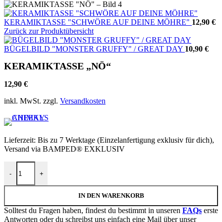
KERAMIKTASSE "SCHWÖRE AUF DEINE MÖHRE"
12,90
€
Zurück zur Produktübersicht
BÜGELBILD "MONSTER GRUFFY" / GREAT DAY
10,90
€
KERAMIKTASSE „NÖ“
12,90
€
inkl. MwSt.
zzgl.
Versandkosten
Lieferzeit:
Bis zu 7 Werktage (Einzelanfertigung exklusiv für dich),
Versand via BAMPED® EXKLUSIV
KERAMIKTASSE "NÖ" Menge
-
+
IN DEN WARENKORB
Solltest du Fragen haben, findest du bestimmt in unseren
FAQs
erste
Antworten oder du schreibst uns einfach eine Mail über unser