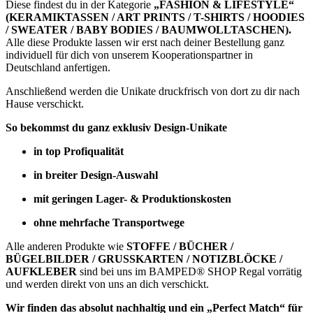
Diese findest du in der Kategorie
„FASHION & LIFESTYLE“
(KERAMIKTASSEN / ART PRINTS / T-SHIRTS / HOODIES
/ SWEATER / BABY BODIES / BAUMWOLLTASCHEN).
Alle diese Produkte lassen wir erst nach deiner Bestellung ganz
individuell für dich von unserem Kooperationspartner in
Deutschland anfertigen.
Anschließend werden die Unikate druckfrisch von dort zu dir nach
Hause verschickt.
So bekommst du ganz exklusiv Design-Unikate
in top Profiqualität
in breiter Design-Auswahl
mit geringen Lager- & Produktionskosten
ohne mehrfache Transportwege
Alle anderen Produkte wie
STOFFE / BÜCHER /
BÜGELBILDER / GRUSSKARTEN / NOTIZBLÖCKE /
AUFKLEBER
sind bei uns im BAMPED® SHOP Regal vorrätig
und werden direkt von uns an dich verschickt.
Wir finden das absolut nachhaltig und ein „Perfect Match“ für