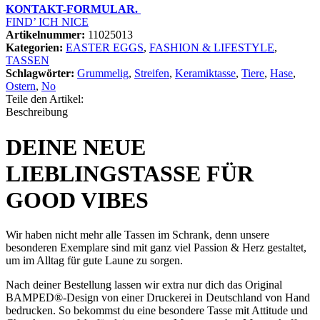
KONTAKT-FORMULAR.
FIND’ ICH NICE
Artikelnummer:
11025013
Kategorien:
EASTER EGGS
,
FASHION & LIFESTYLE
,
TASSEN
Schlagwörter:
Grummelig
,
Streifen
,
Keramiktasse
,
Tiere
,
Hase
,
Ostern
,
No
Teile den Artikel:
Beschreibung
DEINE NEUE
LIEBLINGSTASSE FÜR
GOOD VIBES
Wir haben nicht mehr alle Tassen im Schrank, denn unsere
besonderen Exemplare sind mit ganz viel Passion & Herz gestaltet,
um im Alltag für gute Laune zu sorgen.
Nach deiner Bestellung lassen wir extra nur dich das Original
BAMPED®-Design von einer Druckerei in Deutschland von Hand
bedrucken. So bekommst du eine besondere Tasse mit Attitude und