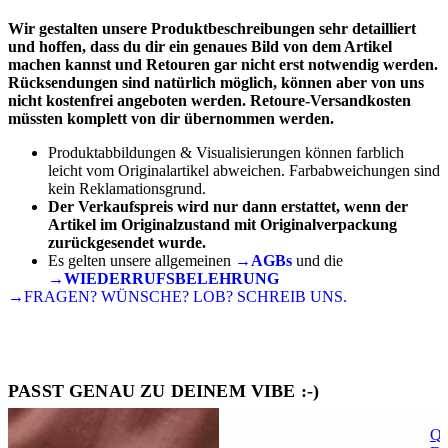
Wir gestalten unsere Produktbeschreibungen sehr detailliert
und hoffen, dass du dir ein genaues Bild von dem Artikel
machen kannst und Retouren gar nicht erst notwendig werden.
Rücksendungen sind natürlich möglich, können aber von uns
nicht kostenfrei angeboten werden. Retoure-Versandkosten
müssten komplett von dir übernommen werden.
Produktabbildungen & Visualisierungen können farblich
leicht vom Originalartikel abweichen. Farbabweichungen sind
kein Reklamationsgrund.
Der Verkaufspreis wird nur dann erstattet, wenn der
Artikel im Originalzustand mit Originalverpackung
zurückgesendet wurde.
Es gelten unsere allgemeinen
→AGBs
und die
→WIEDERRUFSBELEHRUNG
→FRAGEN? WÜNSCHE? LOB? SCHREIB UNS.
PASST GENAU ZU DEINEM VIBE :-)
Qu