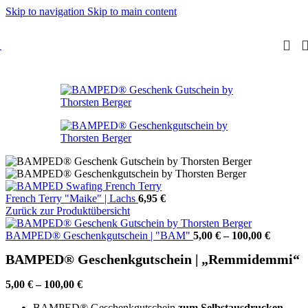
Skip to navigation
Skip to main content
French Terry "Maike" | Lachs
6,95
€
Zurück zur Produktübersicht
BAMPED® Geschenkgutschein | "BAM"
5,00
€
–
100,00
€
BAMPED® Geschenkgutschein | „Remmidemmi“
5,00
€
–
100,00
€
BAMPED® Geschenkgutschein
zum Selbstausdrucken