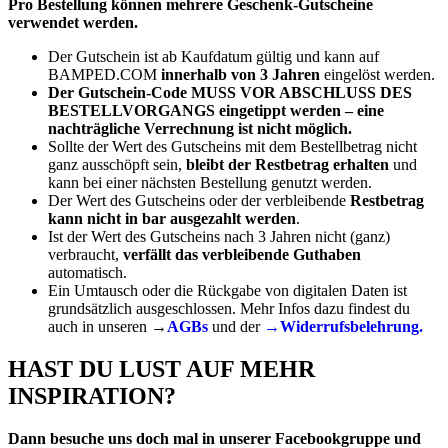
Pro Bestellung können mehrere Geschenk-Gutscheine
verwendet werden.
Der Gutschein ist ab Kaufdatum gültig und kann auf
BAMPED.COM
innerhalb von 3 Jahren
eingelöst werden.
Der Gutschein-Code MUSS VOR ABSCHLUSS DES
BESTELLVORGANGS eingetippt werden – eine
nachträgliche Verrechnung ist nicht möglich.
Sollte der Wert des Gutscheins mit dem Bestellbetrag nicht
ganz ausschöpft sein,
bleibt der Restbetrag erhalten
und
kann bei einer nächsten Bestellung genutzt werden.
Der Wert des Gutscheins oder der verbleibende
Restbetrag
kann nicht in bar ausgezahlt werden
.
Ist der Wert des Gutscheins nach 3 Jahren nicht (ganz)
verbraucht,
verfällt das verbleibende Guthaben
automatisch.
Ein Umtausch oder die Rückgabe von digitalen Daten ist
grundsätzlich ausgeschlossen. Mehr Infos dazu findest du
auch in unseren →
AGBs
und der
→Widerrufsbelehrung.
HAST DU LUST AUF MEHR
INSPIRATION?
Dann besuche uns doch mal in unserer Facebookgruppe und