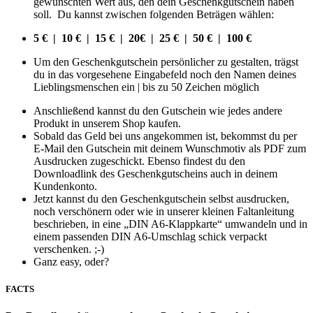
gewünschten Wert aus, den dein Geschenkgutschein haben
soll. Du kannst zwischen folgenden Beträgen wählen:
5 € | 10 € | 15 € | 20€ | 25 € | 50 € | 100 €
Um den Geschenkgutschein persönlicher zu gestalten, trägst
du in das vorgesehene Eingabefeld noch den Namen deines
Lieblingsmenschen ein | bis zu 50 Zeichen möglich
Anschließend kannst du den Gutschein wie jedes andere
Produkt in unserem Shop kaufen.
Sobald das Geld bei uns angekommen ist, bekommst du per
E-Mail den Gutschein mit deinem Wunschmotiv als PDF zum
Ausdrucken zugeschickt. Ebenso findest du den
Downloadlink des Geschenkgutscheins auch in deinem
Kundenkonto.
Jetzt kannst du den Geschenkgutschein selbst ausdrucken,
noch verschönern oder wie in unserer kleinen Faltanleitung
beschrieben, in eine „DIN A6-Klappkarte“ umwandeln und in
einem passenden DIN A6-Umschlag schick verpackt
verschenken. ;-)
Ganz easy, oder?
FACTS