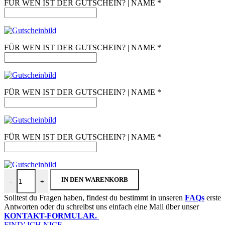
FÜR WEN IST DER GUTSCHEIN? | NAME
*
FÜR WEN IST DER GUTSCHEIN? | NAME
*
FÜR WEN IST DER GUTSCHEIN? | NAME
*
FÜR WEN IST DER GUTSCHEIN? | NAME
*
BAMPED® Geschenkgutschein | "Remmidemmi" Menge
IN DEN WARENKORB
-
+
Solltest du Fragen haben, findest du bestimmt in unseren
FAQs
erste
Antworten oder du schreibst uns einfach eine Mail über unser
KONTAKT-FORMULAR.
FIND’ ICH NICE