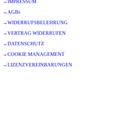
→IMPRESSUM
→AGBs
→WIDERRUFSBELEHRUNG
→VERTRAG WIDERRUFEN
→DATENSCHUTZ
→COOKIE MANAGEMENT
→LIZENZVEREINBARUNGEN