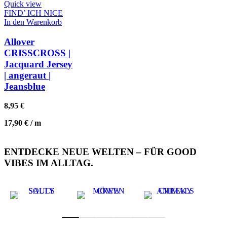
Quick view
FIND’ ICH NICE
In den Warenkorb
Allover
CRISSCROSS |
Jacquard Jersey
| angeraut |
Jeansblue
8,95
€
17,90
€
/
m
ENTDECKE NEUE WELTEN – FÜR GOOD
VIBES IM ALLTAG.