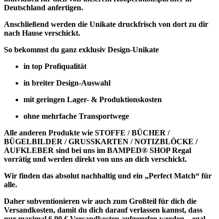
Deutschland anfertigen.
Anschließend werden die Unikate druckfrisch von dort zu dir
nach Hause verschickt.
So bekommst du ganz exklusiv Design-Unikate
in top Profiqualität
in breiter Design-Auswahl
mit geringen Lager- & Produktionskosten
ohne mehrfache Transportwege
Alle anderen Produkte wie
STOFFE / BÜCHER /
BÜGELBILDER / GRUSSKARTEN / NOTIZBLÖCKE /
AUFKLEBER
sind bei uns im BAMPED® SHOP Regal
vorrätig und werden direkt von uns an dich verschickt.
Wir finden das absolut nachhaltig und ein „Perfect Match“ für
alle.
Daher subventionieren wir auch zum Großteil für dich die
Versandkosten, damit du dich darauf verlassen kannst, dass
nur maximal 6,90 € Versandkosten aufgerufen werden – egal