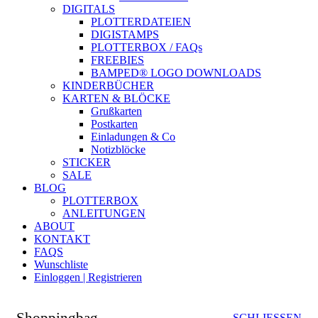
DIGITALS
PLOTTERDATEIEN
DIGISTAMPS
PLOTTERBOX / FAQs
FREEBIES
BAMPED® LOGO DOWNLOADS
KINDERBÜCHER
KARTEN & BLÖCKE
Grußkarten
Postkarten
Einladungen & Co
Notizblöcke
STICKER
SALE
BLOG
PLOTTERBOX
ANLEITUNGEN
ABOUT
KONTAKT
FAQS
Wunschliste
Einloggen | Registrieren
Shoppingbag
SCHLIESSEN