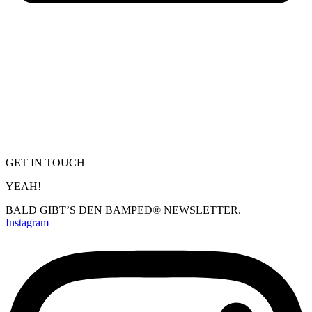
GET IN TOUCH
YEAH!
BALD GIBT’S DEN BAMPED® NEWSLETTER.
Instagram