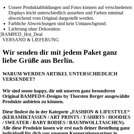
Unsere Produktabbildungen und Fotos können auf verschiedenen
Displays leicht unterschiedlich aussehen und Farben minimal
abweichend vom Original dargestellt werden.
Farbliche Abweichungen sind kein Umtauschgrund.
Lieferung ohne Dekoration.
VERSAND & LIEFERUNG
Wir senden dir mit jedem Paket ganz
liebe Grüße aus Berlin.
WARUM WERDEN ARTIKEL UNTERSCHIEDLICH
VERSENDET?
Wir sind soooo happy, dir mit unseren ganz besonderen
Original BAMPED®-Designs by Thorsten Berger ausgewählte
Produkte anbieten zu können.
Diese findest du in der Kategorie
„FASHION & LIFESTYLE“
(KERAMIKTASSEN / ART PRINTS / T-SHIRTS / HOODIES
/ SWEATER / BABY BODIES / BAUMWOLLTASCHEN).
Alle diese Produkte lassen wir erst nach deiner Bestellung ganz
individuell für dich von unserem Kooperationspartner in