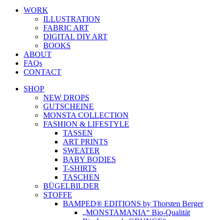
WORK
ILLUSTRATION
FABRIC ART
DIGITAL DIY ART
BOOKS
ABOUT
FAQs
CONTACT
SHOP
NEW DROPS
GUTSCHEINE
MONSTA COLLECTION
FASHION & LIFESTYLE
TASSEN
ART PRINTS
SWEATER
BABY BODIES
T-SHIRTS
TASCHEN
BÜGELBILDER
STOFFE
BAMPED® EDITIONS by Thorsten Berger
„MONSTAMANIA“ Bio-Qualität