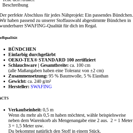
Beschreibung
Der perfekte Abschluss für jedes Nähprojekt: Ein passendes Bündchen.
Wir haben passend zu unserer Stoffauswahl abgestimmte Bündchen in
wunderbarer SWAFING-Qualität für dich im Regal.
offqualität
BÜNDCHEN
Einfarbig durchgefärbt
OEKO-TEX® STANDARD 100 zertifiziert
Schlauchware | Gesamtbreite:
ca. 100 cm
(alle Maßangaben haben eine Toleranz von ±2 cm)
Zusammensetzung:
95 % Baumwolle, 5 % Elasthan
Gewicht:
ca. 240 g/m²
Hersteller:
SWAFING
ACTS
Verkaufseinheit:
0,5 m
Wenn du mehr als 0,5 m haben möchtest, wähle beispielsweise
neben dem Warenkorb als Mengenangabe eine 2 aus. 2 = 1 Meter 
3 = 1,5 Meter usw.
Du bekommst natürlich den Stoff in einem Stück.