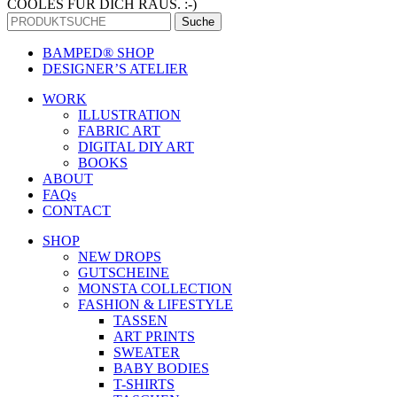
COOLES FÜR DICH RAUS. :-)
Suche
BAMPED® SHOP
DESIGNER’S ATELIER
WORK
ILLUSTRATION
FABRIC ART
DIGITAL DIY ART
BOOKS
ABOUT
FAQs
CONTACT
SHOP
NEW DROPS
GUTSCHEINE
MONSTA COLLECTION
FASHION & LIFESTYLE
TASSEN
ART PRINTS
SWEATER
BABY BODIES
T-SHIRTS