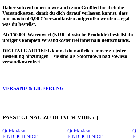
Daher subventionieren wir auch zum Großteil für dich die
Versandkosten, damit du dich darauf verlassen kannst, dass
nur maximal 6,90 € Versandkosten aufgerufen werden – egal
was du bestellst.
Ab 150,00€ Warenwert (NUR physische Produkte) bestellst du
übrigens komplett versandkostenfrei innerhalb deutschlands.
DIGITALE ARTIKEL
kannst du natürlich immer zu jeder
Bestellung hinzufügen – sie sind als
Sofortdownload sowieso
versandkostenfrei
.
VERSAND & LIEFERUNG
PASST GENAU ZU DEINEM VIBE :-)
Quick view
Quick view
Qu
FIND’ ICH NICE
FIND’ ICH NICE
FI