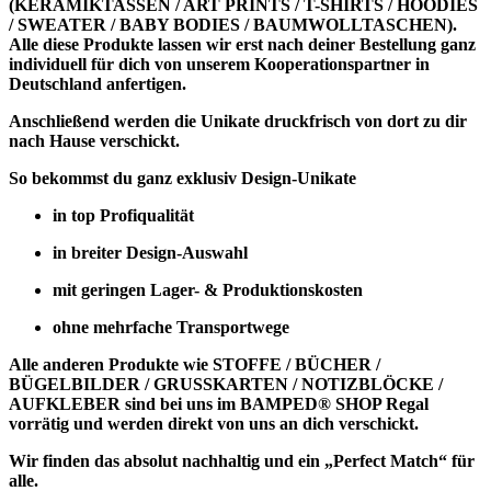
(KERAMIKTASSEN / ART PRINTS / T-SHIRTS / HOODIES
/ SWEATER / BABY BODIES / BAUMWOLLTASCHEN).
Alle diese Produkte lassen wir erst nach deiner Bestellung ganz
individuell für dich von unserem Kooperationspartner in
Deutschland anfertigen.
Anschließend werden die Unikate druckfrisch von dort zu dir
nach Hause verschickt.
So bekommst du ganz exklusiv Design-Unikate
in top Profiqualität
in breiter Design-Auswahl
mit geringen Lager- & Produktionskosten
ohne mehrfache Transportwege
Alle anderen Produkte wie
STOFFE / BÜCHER /
BÜGELBILDER / GRUSSKARTEN / NOTIZBLÖCKE /
AUFKLEBER
sind bei uns im BAMPED® SHOP Regal
vorrätig und werden direkt von uns an dich verschickt.
Wir finden das absolut nachhaltig und ein „Perfect Match“ für
alle.