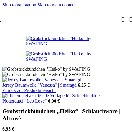
Skip to navigation
Skip to main content
Jersey Baumwolle "Vanessa" | Smaragd
6,25
€
Zurück zur Produktübersicht
Plotterdatei "Leo Love"
6,00
€
Grobstrickbündchen „Heiko“ | Schlauchware |
Altrosé
6,95
€