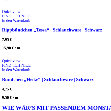
Quick view
FIND’ ICH NICE
In den Warenkorb
Rippbündchen „Tessa“ | Schlauchware | Schwarz
7,95
€
15,90
€
/
m
Quick view
FIND’ ICH NICE
In den Warenkorb
Bündchen „Heike“ | Schlauchware | Schwarz
4,75
€
9,50
€
/
m
WIE WÄR’S MIT PASSENDEM MONST