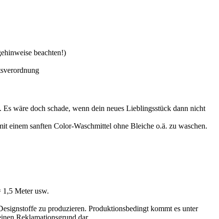
gehinweise beachten!)
tsverordnung
en. Es wäre doch schade, wenn dein neues Lieblingsstück dann nicht
 mit einem sanften Color-Waschmittel ohne Bleiche o.ä. zu waschen.
 1,5 Meter usw.
 Designstoffe zu produzieren. Produktionsbedingt kommt es unter
einen Reklamationsgrund dar.