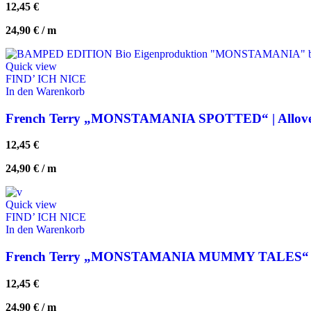
12,45
€
24,90
€
/
m
Quick view
FIND’ ICH NICE
In den Warenkorb
French Terry „MONSTAMANIA SPOTTED“ | Allover 
12,45
€
24,90
€
/
m
Quick view
FIND’ ICH NICE
In den Warenkorb
French Terry „MONSTAMANIA MUMMY TALES“ | All
12,45
€
24,90
€
/
m