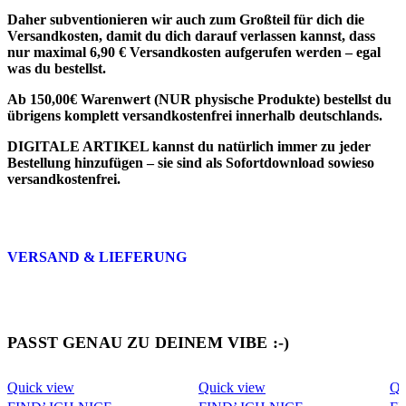
Daher subventionieren wir auch zum Großteil für dich die
Versandkosten, damit du dich darauf verlassen kannst, dass
nur maximal 6,90 € Versandkosten aufgerufen werden – egal
was du bestellst.
Ab 150,00€ Warenwert (NUR physische Produkte) bestellst du
übrigens komplett versandkostenfrei innerhalb deutschlands.
DIGITALE ARTIKEL
kannst du natürlich immer zu jeder
Bestellung hinzufügen – sie sind als
Sofortdownload sowieso
versandkostenfrei
.
VERSAND & LIEFERUNG
PASST GENAU ZU DEINEM VIBE :-)
Quick view
Quick view
Qu