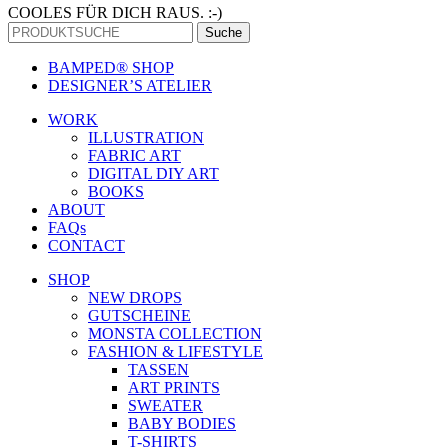
COOLES FÜR DICH RAUS. :-)
Suche
BAMPED® SHOP
DESIGNER’S ATELIER
WORK
ILLUSTRATION
FABRIC ART
DIGITAL DIY ART
BOOKS
ABOUT
FAQs
CONTACT
SHOP
NEW DROPS
GUTSCHEINE
MONSTA COLLECTION
FASHION & LIFESTYLE
TASSEN
ART PRINTS
SWEATER
BABY BODIES
T-SHIRTS