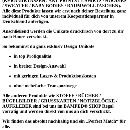
(KERAMIKTASSEN / ART PRINTS / T-SHIRTS / HOODIES
/ SWEATER / BABY BODIES / BAUMWOLLTASCHEN).
Alle diese Produkte lassen wir erst nach deiner Bestellung ganz
individuell für dich von unserem Kooperationspartner in
Deutschland anfertigen.
Anschließend werden die Unikate druckfrisch von dort zu dir
nach Hause verschickt.
So bekommst du ganz exklusiv Design-Unikate
in top Profiqualität
in breiter Design-Auswahl
mit geringen Lager- & Produktionskosten
ohne mehrfache Transportwege
Alle anderen Produkte wie
STOFFE / BÜCHER /
BÜGELBILDER / GRUSSKARTEN / NOTIZBLÖCKE /
AUFKLEBER
sind bei uns im BAMPED® SHOP Regal
vorrätig und werden direkt von uns an dich verschickt.
Wir finden das absolut nachhaltig und ein „Perfect Match“ für
alle.