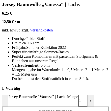
Jersey Baumwolle „Vanessa“ | Lachs
6,25
€
12,50
€
/
m
inkl. MwSt.
zzgl.
Versandkosten
Durchgefärbter Stoff
Breite ca. 160 cm
Frühjahr/Sommer Kollektion 2022
Super für einfarbige Sommer-Basics
Perfekt zum Kombinieren mit passenden Stoffpanels &
Bündchen aus unserem Regal
Verkaufseinheit:
0,5 m
Mengenangabe im Warenkorb: 1 = 0,5 Meter | 2 = 1 Meter | 3
= 1,5 Meter usw.
Du bekommst den Stoff natürlich in einem Stück.
Vorrätig
Jersey Baumwolle "Vanessa" | Lachs Menge
-
+