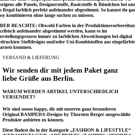
brigens alle Panels, Designerstoffe, Basicstoffe & Bündchen bei un
m Regal farblich perfekt aufeinander abgestimmt. So kannst du ga
asy kombinieren ohne lange suchen zu müssen.
BER BEACHTE: Obwohl Farben in der Produktionsvorbereitun
kribisch aufeinander abgestimmt werden, kann es im
erstellungsprozess immer zu farblichen Abweichungen bei digital
edruckten Stoffdesigns und/oder Uni-Kombistoffen aus eingefärbt
arnen kommen.
VERSAND & LIEFERUNG
Wir senden dir mit jedem Paket ganz
liebe Grüße aus Berlin.
WARUM WERDEN ARTIKEL UNTERSCHIEDLICH
VERSENDET?
Wir sind soooo happy, dir mit unseren ganz besonderen
Original BAMPED®-Designs by Thorsten Berger ausgewählte
Produkte anbieten zu können.
Diese findest du in der Kategorie
„FASHION & LIFESTYLE“