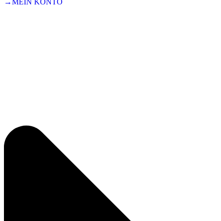
→MEIN KONTO