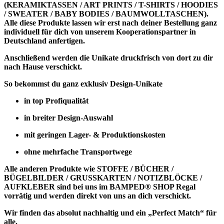
(KERAMIKTASSEN / ART PRINTS / T-SHIRTS / HOODIES
/ SWEATER / BABY BODIES / BAUMWOLLTASCHEN).
Alle diese Produkte lassen wir erst nach deiner Bestellung ganz
individuell für dich von unserem Kooperationspartner in
Deutschland anfertigen.
Anschließend werden die Unikate druckfrisch von dort zu dir
nach Hause verschickt.
So bekommst du ganz exklusiv Design-Unikate
in top Profiqualität
in breiter Design-Auswahl
mit geringen Lager- & Produktionskosten
ohne mehrfache Transportwege
Alle anderen Produkte wie
STOFFE / BÜCHER /
BÜGELBILDER / GRUSSKARTEN / NOTIZBLÖCKE /
AUFKLEBER
sind bei uns im BAMPED® SHOP Regal
vorrätig und werden direkt von uns an dich verschickt.
Wir finden das absolut nachhaltig und ein „Perfect Match“ für
alle.