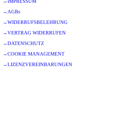
→IMPRESSUM
→AGBs
→WIDERRUFSBELEHRUNG
→VERTRAG WIDERRUFEN
→DATENSCHUTZ
→COOKIE MANAGEMENT
→LIZENZVEREINBARUNGEN