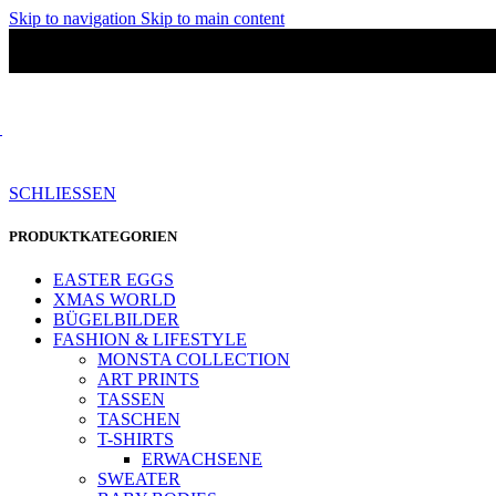
Skip to navigation
Skip to main content
SCHLIESSEN
PRODUKTKATEGORIEN
EASTER EGGS
XMAS WORLD
BÜGELBILDER
FASHION & LIFESTYLE
MONSTA COLLECTION
ART PRINTS
TASSEN
TASCHEN
T-SHIRTS
ERWACHSENE
SWEATER