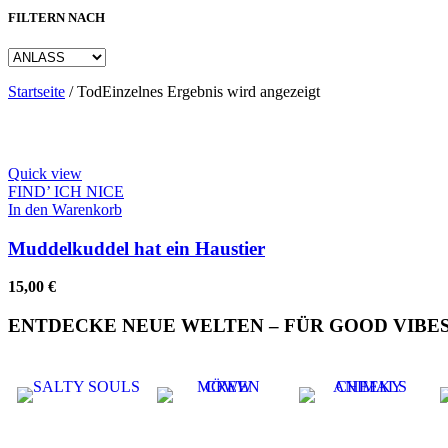
FILTERN NACH
Startseite
/
Tod
Einzelnes Ergebnis wird angezeigt
Quick view
FIND’ ICH NICE
In den Warenkorb
Muddelkuddel hat ein Haustier
15,00
€
ENTDECKE NEUE WELTEN – FÜR GOOD VIBES