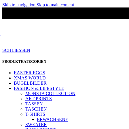
Skip to navigation
Skip to main content
SCHLIESSEN
PRODUKTKATEGORIEN
EASTER EGGS
XMAS WORLD
BÜGELBILDER
FASHION & LIFESTYLE
MONSTA COLLECTION
ART PRINTS
TASSEN
TASCHEN
T-SHIRTS
ERWACHSENE
SWEATER