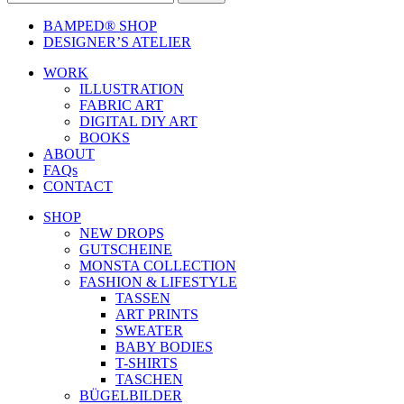
BAMPED® SHOP
DESIGNER’S ATELIER
WORK
ILLUSTRATION
FABRIC ART
DIGITAL DIY ART
BOOKS
ABOUT
FAQs
CONTACT
SHOP
NEW DROPS
GUTSCHEINE
MONSTA COLLECTION
FASHION & LIFESTYLE
TASSEN
ART PRINTS
SWEATER
BABY BODIES
T-SHIRTS
TASCHEN
BÜGELBILDER