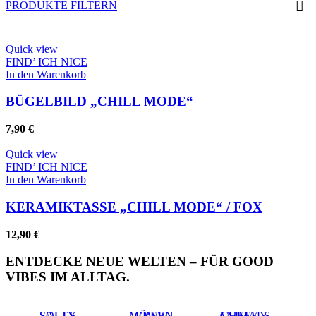
PRODUKTE FILTERN
Quick view
FIND’ ICH NICE
In den Warenkorb
BÜGELBILD „CHILL MODE“
7,90
€
Quick view
FIND’ ICH NICE
In den Warenkorb
KERAMIKTASSE „CHILL MODE“ / FOX
12,90
€
ENTDECKE NEUE WELTEN – FÜR GOOD
VIBES IM ALLTAG.