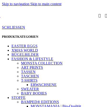
Skip to navigation
Skip to main content
SCHLIESSEN
PRODUKTKATEGORIEN
EASTER EGGS
XMAS WORLD
BÜGELBILDER
FASHION & LIFESTYLE
MONSTA COLLECTION
ART PRINTS
TASSEN
TASCHEN
T-SHIRTS
ERWACHSENE
SWEATER
BABY BODIES
STOFFE
BAMPED® EDITIONS
MONSTAMANIA | Bio-Qualität