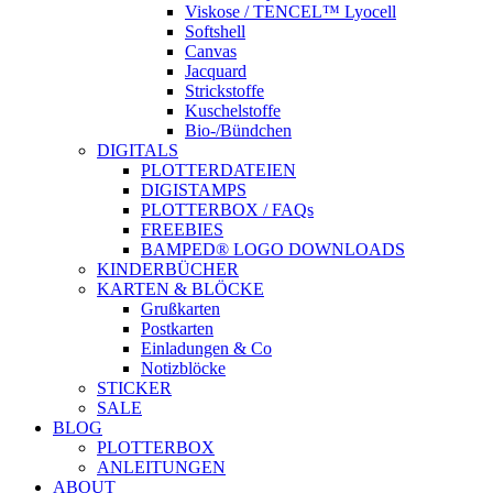
Viskose / TENCEL™ Lyocell
Softshell
Canvas
Jacquard
Strickstoffe
Kuschelstoffe
Bio-/Bündchen
DIGITALS
PLOTTERDATEIEN
DIGISTAMPS
PLOTTERBOX / FAQs
FREEBIES
BAMPED® LOGO DOWNLOADS
KINDERBÜCHER
KARTEN & BLÖCKE
Grußkarten
Postkarten
Einladungen & Co
Notizblöcke
STICKER
SALE
BLOG
PLOTTERBOX
ANLEITUNGEN
ABOUT