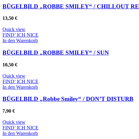
BÜGELBILD „ROBBE SMILEY“ / CHILLOUT R
13,50
€
Quick view
FIND’ ICH NICE
In den Warenkorb
BÜGELBILD „ROBBE SMILEY“ / SUN
Whatsapp
10,50
€
Quick view
FIND’ ICH NICE
In den Warenkorb
BÜGELBILD „Robbe Smiley“ / DON’T DISTURB
7,90
€
Quick view
FIND’ ICH NICE
In den Warenkorb