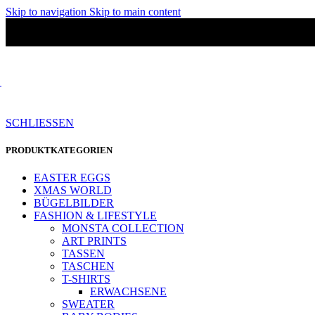
Skip to navigation
Skip to main content
SCHLIESSEN
PRODUKTKATEGORIEN
EASTER EGGS
XMAS WORLD
BÜGELBILDER
FASHION & LIFESTYLE
MONSTA COLLECTION
ART PRINTS
TASSEN
TASCHEN
T-SHIRTS
ERWACHSENE
SWEATER