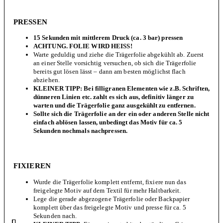
PRESSEN
15 Sekunden mit mittlerem Druck (ca. 3 bar) pressen
ACHTUNG. FOLIE WIRD HEISS!
Warte geduldig und ziehe die Trägerfolie abgekühlt ab. Zuerst
an einer Stelle vorsichtig versuchen, ob sich die Trägerfolie
bereits gut lösen lässt – dann am besten möglichst flach
abziehen.
KLEINER TIPP: Bei filligranen Elementen wie z.B. Schriften,
dünneren Linien etc. zahlt es sich aus, definitiv länger zu
warten und die Trägerfolie ganz ausgekühlt zu entfernen.
Sollte sich die Trägerfolie an der ein oder anderen Stelle nicht
einfach ablösen lassen, unbedingt das Motiv für ca. 5
Sekunden nochmals nachpressen.
FIXIEREN
Wurde die Trägerfolie komplett entfernt, fixiere nun das
freigelegte Motiv auf dem Textil für mehr Haltbarkeit.
Lege die gerade abgezogene Trägerfolie oder Backpapier
komplett über das freigelegte Motiv und presse für ca. 5
Sekunden nach.