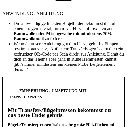
ANWENDUNG / ANLEITUNG
Die aufwendig gedruckten Bügelbilder bekommst du auf
einem Trägermaterial, um sie via Hitze auf Textilien aus
Baumwolle oder Mischgewebe mit mindestens 70%
Baumwollanteil
zu fixieren.
Wenn du unsere Anleitung gut durchliest, geht das Pimpen
bestimmt ganz easy. Auf jedem Transferbogen beamt dich ein
gedruckter QR-Code per Scan direkt zur Anleitung. Damit du
dich an das Thema aber ganz in Ruhe Herantesten kannst,
gibt’s immer mindestens ein kleines Probe-Bügelelement
dazu. ;-)
EMPFEHLUNG / UMSETZUNG MIT
TRANSFERPRESSE
Mit Transfer-/Bügelpressen bekommst du
das beste Endergebnis.
Bügel-/Transferpressen haben sehr große Heizflächen mit