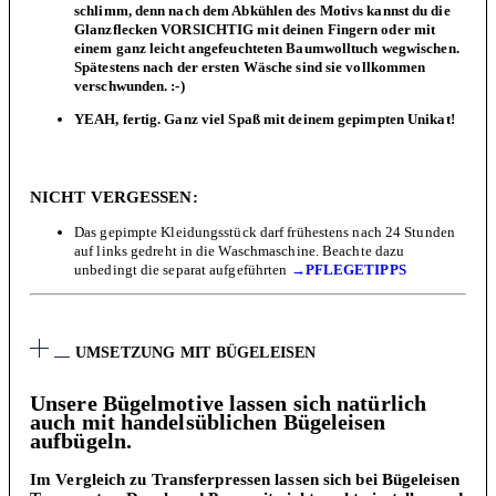
schlimm, denn nach dem Abkühlen des Motivs kannst du die
Glanzflecken VORSICHTIG mit deinen Fingern oder mit
einem ganz leicht angefeuchteten Baumwolltuch wegwischen.
Spätestens nach der ersten Wäsche sind sie vollkommen
verschwunden. :-)
YEAH, fertig. Ganz viel Spaß mit deinem gepimpten Unikat!
NICHT VERGESSEN:
Das gepimpte Kleidungsstück darf frühestens nach 24 Stunden
auf links gedreht in die Waschmaschine. Beachte dazu
unbedingt die separat aufgeführten
→PFLEGETIPPS
UMSETZUNG MIT BÜGELEISEN
Unsere Bügelmotive lassen sich natürlich
auch mit handelsüblichen Bügeleisen
aufbügeln.
Im Vergleich zu Transferpressen lassen sich bei Bügeleisen