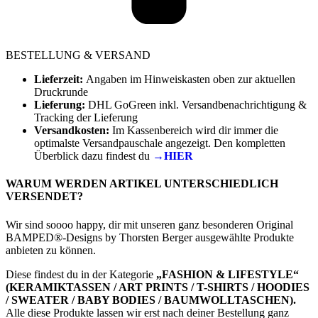
BESTELLUNG & VERSAND
Lieferzeit:
Angaben im Hinweiskasten oben zur aktuellen
Druckrunde
Lieferung:
DHL GoGreen inkl. Versandbenachrichtigung &
Tracking der Lieferung
Versandkosten:
Im Kassenbereich wird dir immer die
optimalste Versandpauschale angezeigt. Den kompletten
Überblick dazu findest du
→HIER
WARUM WERDEN ARTIKEL UNTERSCHIEDLICH
VERSENDET?
Wir sind soooo happy, dir mit unseren ganz besonderen Original
BAMPED®-Designs by Thorsten Berger ausgewählte Produkte
anbieten zu können.
Diese findest du in der Kategorie
„FASHION & LIFESTYLE“
(KERAMIKTASSEN / ART PRINTS / T-SHIRTS / HOODIES
/ SWEATER / BABY BODIES / BAUMWOLLTASCHEN).
Alle diese Produkte lassen wir erst nach deiner Bestellung ganz