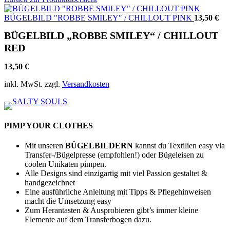
BÜGELBILD "ROBBE SMILEY" / CHILLOUT PINK
13,50
€
BÜGELBILD „ROBBE SMILEY“ / CHILLOUT
RED
13,50
€
inkl. MwSt.
zzgl.
Versandkosten
PIMP YOUR CLOTHES
Mit unseren
BÜGELBILDERN
kannst du Textilien easy via
Transfer-/Bügelpresse (empfohlen!) oder Bügeleisen zu
coolen Unikaten pimpen.
Alle Designs sind einzigartig mit viel Passion gestaltet &
handgezeichnet
Eine ausführliche Anleitung mit Tipps & Pflegehinweisen
macht die Umsetzung easy
Zum Herantasten & Ausprobieren gibt’s immer kleine
Elemente auf dem Transferbogen dazu.