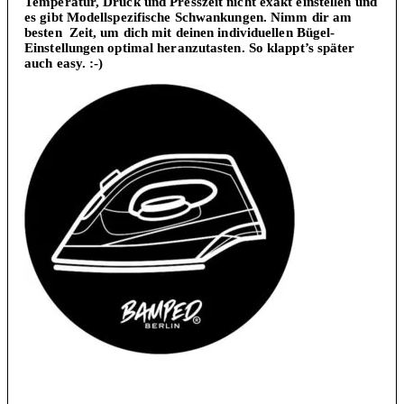
Temperatur, Druck und Presszeit nicht exakt einstellen und
es gibt Modellspezifische Schwankungen. Nimm dir am
besten Zeit, um dich mit deinen individuellen Bügel-
Einstellungen optimal heranzutasten. So klappt’s später
auch easy. :-)