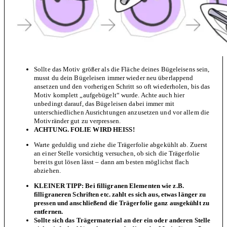
Sollte das Motiv größer als die Fläche deines Bügeleisens sein,
musst du dein Bügeleisen immer wieder neu überlappend
ansetzen und den vorherigen Schritt so oft wiederholen, bis das
Motiv komplett „aufgebügelt“ wurde. Achte auch hier
unbedingt darauf, das Bügeleisen dabei immer mit
unterschiedlichen Ausrichtungen anzusetzen und vor allem die
Motivränder gut zu verpressen.
ACHTUNG. FOLIE WIRD HEISS!
Warte geduldig und ziehe die Trägerfolie abgekühlt ab. Zuerst
an einer Stelle vorsichtig versuchen, ob sich die Trägerfolie
bereits gut lösen lässt – dann am besten möglichst flach
abziehen.
KLEINER TIPP: Bei filligranen Elementen wie z.B.
filligraneren Schriften etc. zahlt es sich aus, etwas länger zu
pressen und anschließend die Trägerfolie ganz ausgekühlt zu
entfernen.
Sollte sich das Trägermaterial an der ein oder anderen Stelle