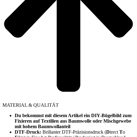
MATERIAL & QUALITÄT
Du bekommst mit diesem Artikel ein DIY-Bügelbild zum
Fixieren auf Textilien aus Baumwolle oder Mischgewebe
mit hohem Baumwollanteil
DTF-Druck:
Brillanter DTF-Präzisionsdruck (
D
irect
T
o