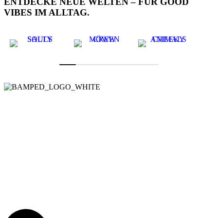
ENTDECKE NEUE WELTEN – FÜR GOOD
VIBES IM ALLTAG.