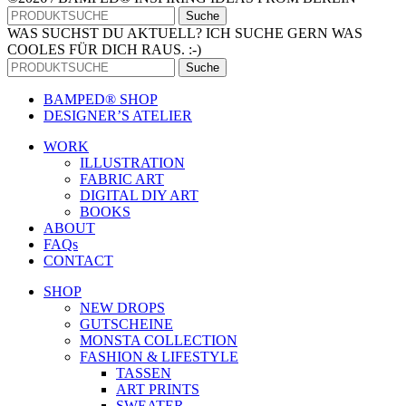
Suche
WAS SUCHST DU AKTUELL? ICH SUCHE GERN WAS
COOLES FÜR DICH RAUS. :-)
Suche
BAMPED® SHOP
DESIGNER’S ATELIER
WORK
ILLUSTRATION
FABRIC ART
DIGITAL DIY ART
BOOKS
ABOUT
FAQs
CONTACT
SHOP
NEW DROPS
GUTSCHEINE
MONSTA COLLECTION
FASHION & LIFESTYLE
TASSEN
ART PRINTS
SWEATER