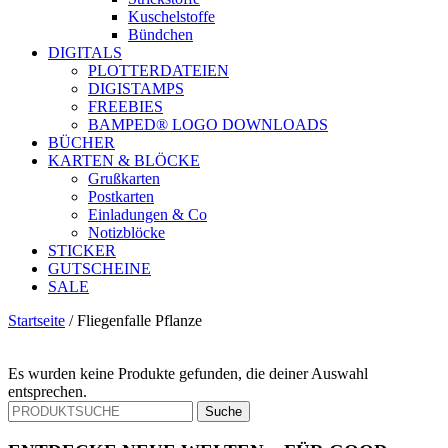
Kuschelstoffe
Bündchen
DIGITALS
PLOTTERDATEIEN
DIGISTAMPS
FREEBIES
BAMPED® LOGO DOWNLOADS
BÜCHER
KARTEN & BLÖCKE
Grußkarten
Postkarten
Einladungen & Co
Notizblöcke
STICKER
GUTSCHEINE
SALE
Startseite
/
Fliegenfalle Pflanze
Es wurden keine Produkte gefunden, die deiner Auswahl
entsprechen.
Suche