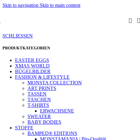
Skip to navigation
Skip to main content
SCHLIESSEN
PRODUKTKATEGORIEN
EASTER EGGS
XMAS WORLD
BÜGELBILDER
FASHION & LIFESTYLE
MONSTA COLLECTION
ART PRINTS
TASSEN
TASCHEN
T-SHIRTS
ERWACHSENE
SWEATER
BABY BODIES
STOFFE
BAMPED® EDITIONS
MONSTAMANIA | Bio-Qualität