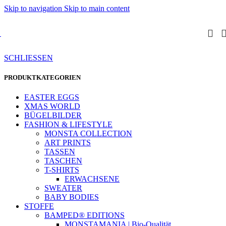
Skip to navigation
Skip to main content
SCHLIESSEN
PRODUKTKATEGORIEN
EASTER EGGS
XMAS WORLD
BÜGELBILDER
FASHION & LIFESTYLE
MONSTA COLLECTION
ART PRINTS
TASSEN
TASCHEN
T-SHIRTS
ERWACHSENE
SWEATER
BABY BODIES
STOFFE
BAMPED® EDITIONS
MONSTAMANIA | Bio-Qualität