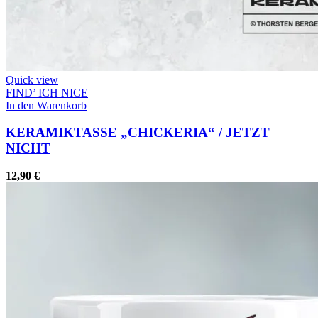
Quick view
FIND’ ICH NICE
In den Warenkorb
KERAMIKTASSE „CHICKERIA“ / JETZT
NICHT
12,90
€