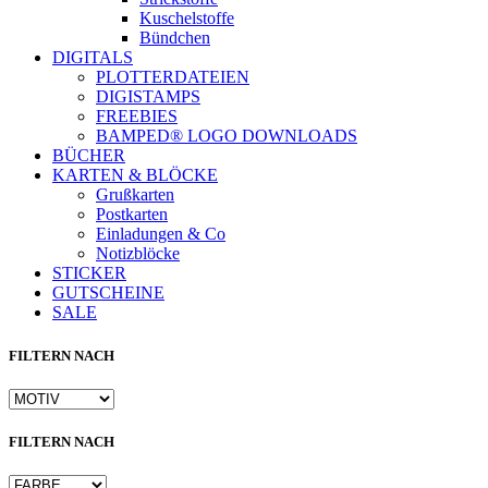
Kuschelstoffe
Bündchen
DIGITALS
PLOTTERDATEIEN
DIGISTAMPS
FREEBIES
BAMPED® LOGO DOWNLOADS
BÜCHER
KARTEN & BLÖCKE
Grußkarten
Postkarten
Einladungen & Co
Notizblöcke
STICKER
GUTSCHEINE
SALE
FILTERN NACH
FILTERN NACH