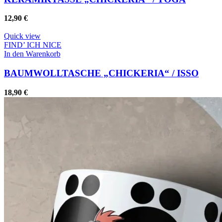
12,90
€
Quick view
FIND’ ICH NICE
In den Warenkorb
BAUMWOLLTASCHE „CHICKERIA“ / ISSO
18,90
€