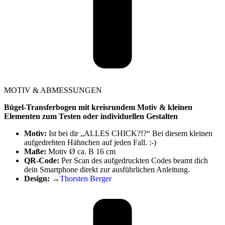
MOTIV & ABMESSUNGEN
Bügel-Transferbogen mit kreisrundem Motiv & kleinen
Elementen zum Testen oder individuellen Gestalten
Motiv:
Ist bei dir „ALLES CHICK?!?“ Bei diesem kleinen
aufgedrehten Hähnchen auf jeden Fall. :-)
Maße:
Motiv Ø ca. B 16 cm
QR-Code:
Per Scan des aufgedruckten Codes beamt dich
dein Smartphone direkt zur ausführlichen Anleitung.
Design:
→
Thorsten Berger