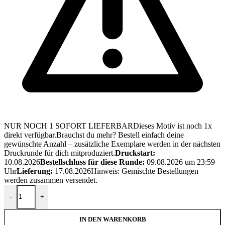
NUR NOCH 1 SOFORT LIEFERBAR
Dieses Motiv ist noch 1x
direkt verfügbar.
Brauchst du mehr? Bestell einfach deine
gewünschte Anzahl – zusätzliche Exemplare werden in der nächsten
Druckrunde für dich mitproduziert.
Druckstart:
10.08.2026
Bestellschluss für diese Runde:
09.08.2026 um 23:59
Uhr
Lieferung:
17.08.2026
Hinweis: Gemischte Bestellungen
werden zusammen versendet.
BÜGELBILD "CHICKERIA" / HÄHNCHEN / BLAU Menge
-
+
IN DEN WARENKORB