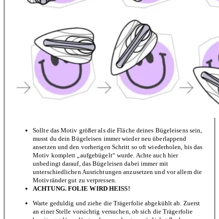
Sollte das Motiv größer als die Fläche deines Bügeleisens sein,
musst du dein Bügeleisen immer wieder neu überlappend
ansetzen und den vorherigen Schritt so oft wiederholen, bis das
Motiv komplett „aufgebügelt“ wurde. Achte auch hier
unbedingt darauf, das Bügeleisen dabei immer mit
unterschiedlichen Ausrichtungen anzusetzen und vor allem die
Motivränder gut zu verpressen.
ACHTUNG. FOLIE WIRD HEISS!
Warte geduldig und ziehe die Trägerfolie abgekühlt ab. Zuerst
an einer Stelle vorsichtig versuchen, ob sich die Trägerfolie