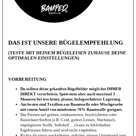
DAS IST UNSERE BÜGELEMPFEHLUNG
(TESTE MIT DEINEM BÜGELEISEN ZUHAUSE DEINE
OPTIMALEN EINSTELLUNGEN)
VORBEREITUNG
Du solltest deine gekauften Bügelbilder möglichst IMMER
DIREKT verarbeiten. Spätestens aber nach maximal 3
Monaten bei trockener, planer, lichtgeschützter Lagerung.
Am besten sind Textilien aus Baumwolle oder Mischgewebe
mit einem Anteil von mindestens 70% Baumwolle geeignet.
Das Pressen auf groben, strukturierten, beschichteten oder
Kunstfaser-Stoffen (z.B. Cord, grobes Leinen, Wachstuch,
imprägnierte Stoffe, Softshell …) kann zu fehlerhaften
Ergebnissen führen und wird nicht empfohlen.
Richte dir einen wackelfreien, stabilen, planen Untergrund zum