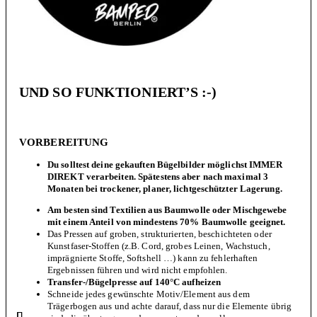
UND SO FUNKTIONIERT’S :-)
VORBEREITUNG
Du solltest deine gekauften Bügelbilder möglichst IMMER
DIREKT verarbeiten. Spätestens aber nach maximal 3
Monaten bei trockener, planer, lichtgeschützter Lagerung.
Am besten sind Textilien aus Baumwolle oder Mischgewebe
mit einem Anteil von mindestens 70% Baumwolle geeignet.
Das Pressen auf groben, strukturierten, beschichteten oder
Kunstfaser-Stoffen (z.B. Cord, grobes Leinen, Wachstuch,
imprägnierte Stoffe, Softshell …) kann zu fehlerhaften
Ergebnissen führen und wird nicht empfohlen.
Transfer-/Bügelpresse auf 140°C aufheizen
Schneide jedes gewünschte Motiv/Element aus dem
Trägerbogen aus und achte darauf, dass nur die Elemente übrig