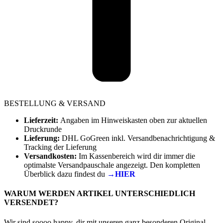
BESTELLUNG & VERSAND
Lieferzeit:
Angaben im Hinweiskasten oben zur aktuellen
Druckrunde
Lieferung:
DHL GoGreen inkl. Versandbenachrichtigung &
Tracking der Lieferung
Versandkosten:
Im Kassenbereich wird dir immer die
optimalste Versandpauschale angezeigt. Den kompletten
Überblick dazu findest du
→HIER
WARUM WERDEN ARTIKEL UNTERSCHIEDLICH
VERSENDET?
Wir sind soooo happy, dir mit unseren ganz besonderen Original