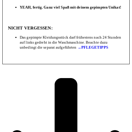
YEAH, fertig. Ganz viel Spaß mit deinem gepimpten Unikat!
NICHT VERGESSEN:
Das gepimpte Kleidungsstück darf frühestens nach 24 Stunden
auf links gedreht in die Waschmaschine. Beachte dazu
unbedingt die separat aufgeführten
→PFLEGETIPPS