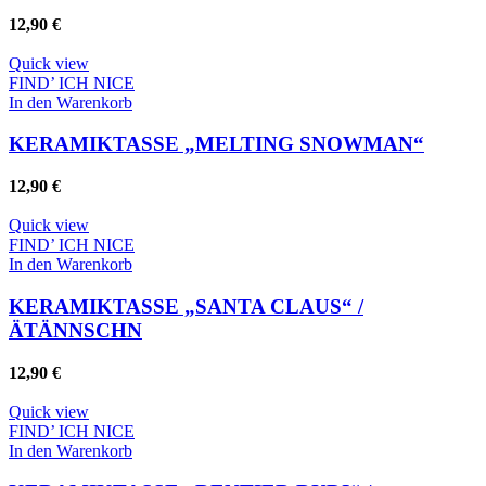
12,90
€
Quick view
FIND’ ICH NICE
In den Warenkorb
KERAMIKTASSE „MELTING SNOWMAN“
12,90
€
Quick view
FIND’ ICH NICE
In den Warenkorb
KERAMIKTASSE „SANTA CLAUS“ /
ÄTÄNNSCHN
12,90
€
Quick view
FIND’ ICH NICE
In den Warenkorb