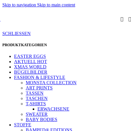
Skip to navigation
Skip to main content
SCHLIESSEN
PRODUKTKATEGORIEN
EASTER EGGS
AKTUELL HOT
XMAS WORLD
BÜGELBILDER
FASHION & LIFESTYLE
MONSTA COLLECTION
ART PRINTS
TASSEN
TASCHEN
T-SHIRTS
ERWACHSENE
SWEATER
BABY BODIES
STOFFE
BAMPED® EDITIONS