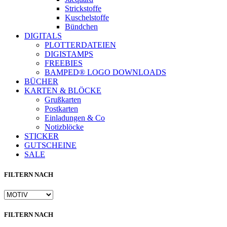
Strickstoffe
Kuschelstoffe
Bündchen
DIGITALS
PLOTTERDATEIEN
DIGISTAMPS
FREEBIES
BAMPED® LOGO DOWNLOADS
BÜCHER
KARTEN & BLÖCKE
Grußkarten
Postkarten
Einladungen & Co
Notizblöcke
STICKER
GUTSCHEINE
SALE
FILTERN NACH
FILTERN NACH