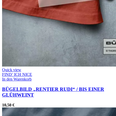
Quick view
FIND’ ICH NICE
In den Warenkorb
BÜGELBILD „RENTIER RUDI“ / BIS EINER
GLÜHWEINT
10,50
€