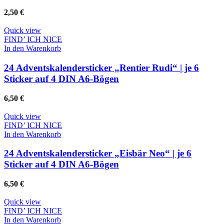
2,50
€
Quick view
FIND’ ICH NICE
In den Warenkorb
24 Adventskalendersticker „Rentier Rudi“ | je 6
Sticker auf 4 DIN A6-Bögen
6,50
€
Quick view
FIND’ ICH NICE
In den Warenkorb
24 Adventskalendersticker „Eisbär Neo“ | je 6
Sticker auf 4 DIN A6-Bögen
6,50
€
Quick view
FIND’ ICH NICE
In den Warenkorb