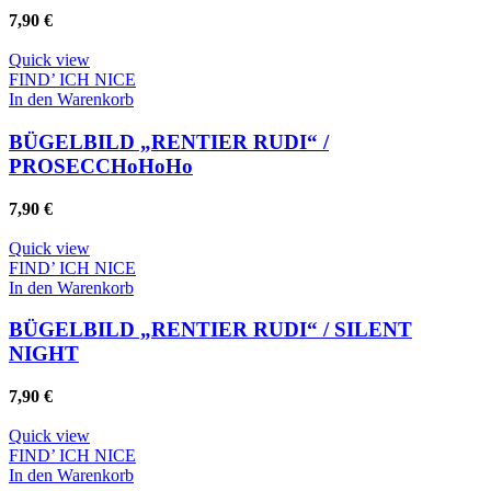
7,90
€
Quick view
FIND’ ICH NICE
In den Warenkorb
BÜGELBILD „RENTIER RUDI“ /
PROSECCHoHoHo
7,90
€
Quick view
FIND’ ICH NICE
In den Warenkorb
BÜGELBILD „RENTIER RUDI“ / SILENT
NIGHT
7,90
€
Quick view
FIND’ ICH NICE
In den Warenkorb