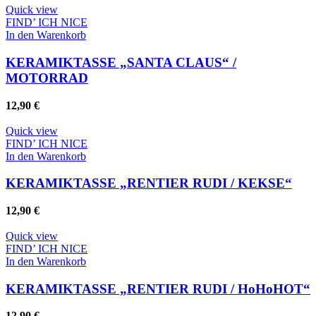
Quick view
FIND’ ICH NICE
In den Warenkorb
KERAMIKTASSE „SANTA CLAUS“ /
MOTORRAD
12,90
€
Quick view
FIND’ ICH NICE
In den Warenkorb
KERAMIKTASSE „RENTIER RUDI / KEKSE“
12,90
€
Quick view
FIND’ ICH NICE
In den Warenkorb
KERAMIKTASSE „RENTIER RUDI / HoHoHOT“
12,90
€