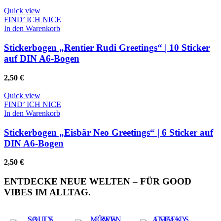
Quick view
FIND’ ICH NICE
In den Warenkorb
Stickerbogen „Rentier Rudi Greetings“ | 10 Sticker
auf DIN A6-Bogen
2,50
€
Quick view
FIND’ ICH NICE
In den Warenkorb
Stickerbogen „Eisbär Neo Greetings“ | 6 Sticker auf
DIN A6-Bogen
2,50
€
ENTDECKE NEUE WELTEN – FÜR GOOD
VIBES IM ALLTAG.