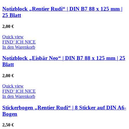
Notizblock „Rentier Rudi“ | DIN B7 88 x 125 mm |
25 Blatt
2,00
€
Quick view
FIND’ ICH NICE
In den Warenkorb
Notizblock „Eisbär Neo“ | DIN B7 88 x 125 mm | 25
Blatt
2,00
€
Quick view
FIND’ ICH NICE
In den Warenkorb
Stickerbogen „Rentier Rudi“ | 8 Sticker auf DIN A6-
Bogen
2,50
€