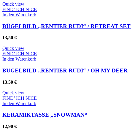
Quick view
FIND’ ICH NICE
In den Warenkorb
BÜGELBILD „RENTIER RUDI“ / RETREAT SET
13,50
€
Quick view
FIND’ ICH NICE
In den Warenkorb
BÜGELBILD „RENTIER RUDI“ / OH MY DEER
13,50
€
Quick view
FIND’ ICH NICE
In den Warenkorb
KERAMIKTASSE „SNOWMAN“
12,90
€