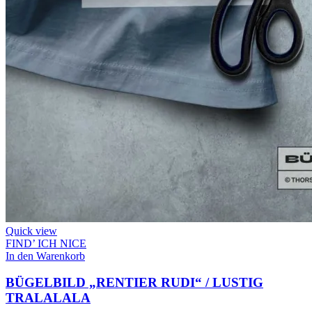
Quick view
FIND’ ICH NICE
In den Warenkorb
BÜGELBILD „RENTIER RUDI“ / LUSTIG
TRALALALA