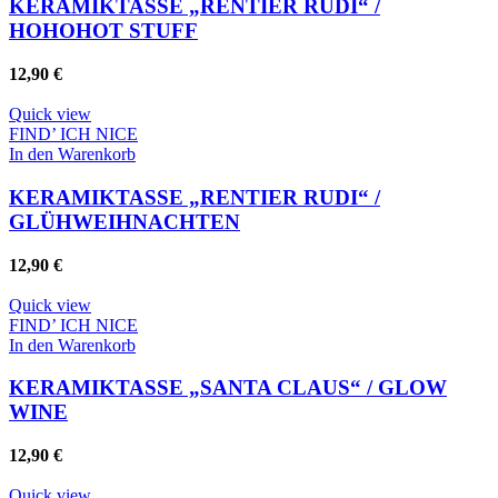
KERAMIKTASSE „RENTIER RUDI“ /
HOHOHOT STUFF
12,90
€
Quick view
FIND’ ICH NICE
In den Warenkorb
KERAMIKTASSE „RENTIER RUDI“ /
GLÜHWEIHNACHTEN
12,90
€
Quick view
FIND’ ICH NICE
In den Warenkorb
KERAMIKTASSE „SANTA CLAUS“ / GLOW
WINE
12,90
€
Quick view