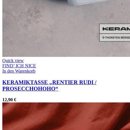
Quick view
FIND’ ICH NICE
In den Warenkorb
KERAMIKTASSE „RENTIER RUDI /
PROSECCHOHOHO“
12,90
€