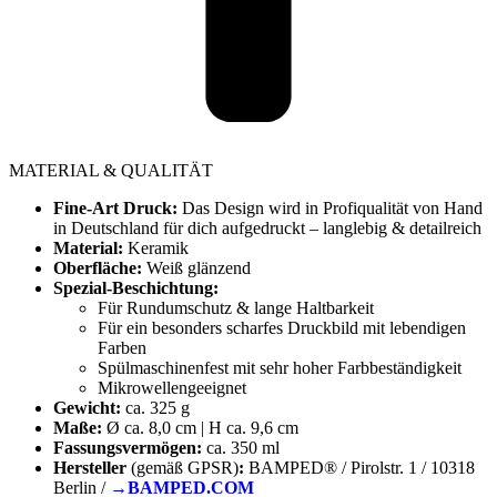
MATERIAL & QUALITÄT
Fine-Art Druck:
Das Design wird in Profiqualität von Hand
in Deutschland für dich aufgedruckt – langlebig & detailreich
Material:
Keramik
Oberfläche:
Weiß glänzend
Spezial-Beschichtung:
Für Rundumschutz & lange Haltbarkeit
Für ein besonders scharfes Druckbild mit lebendigen
Farben
Spülmaschinenfest mit sehr hoher Farbbeständigkeit
Mikrowellengeeignet
Gewicht:
ca. 325 g
Maße:
Ø ca. 8,0 cm | H ca. 9,6 cm
Fassungsvermögen:
ca. 350 ml
Hersteller
(gemäß GPSR)
:
BAMPED® / Pirolstr. 1 / 10318
Berlin /
→BAMPED.COM