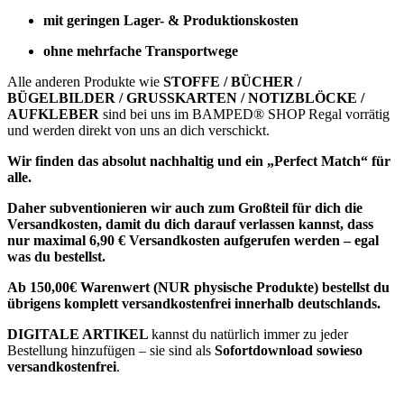
mit geringen Lager- & Produktionskosten
ohne mehrfache Transportwege
Alle anderen Produkte wie
STOFFE / BÜCHER /
BÜGELBILDER / GRUSSKARTEN / NOTIZBLÖCKE /
AUFKLEBER
sind bei uns im BAMPED® SHOP Regal vorrätig
und werden direkt von uns an dich verschickt.
Wir finden das absolut nachhaltig und ein „Perfect Match“ für
alle.
Daher subventionieren wir auch zum Großteil für dich die
Versandkosten, damit du dich darauf verlassen kannst, dass
nur maximal 6,90 € Versandkosten aufgerufen werden – egal
was du bestellst.
Ab 150,00€ Warenwert (NUR physische Produkte) bestellst du
übrigens komplett versandkostenfrei innerhalb deutschlands.
DIGITALE ARTIKEL
kannst du natürlich immer zu jeder
Bestellung hinzufügen – sie sind als
Sofortdownload sowieso
versandkostenfrei
.