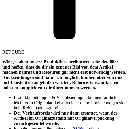
RETOURE
Wir gestalten unsere Produktbeschreibungen sehr detailliert
und hoffen, dass du dir ein genaues Bild von dem Artikel
machen kannst und Retouren gar nicht erst notwendig werden.
Rücksendungen sind natürlich möglich, können aber von uns
nicht kostenfrei angeboten werden. Retoure-Versandkosten
müssten komplett von dir übernommen werden.
Produktabbildungen & Visualisierungen können farblich
leicht vom Originalartikel abweichen. Farbabweichungen sind
kein Reklamationsgrund.
Der Verkaufspreis wird nur dann erstattet, wenn der
Artikel im Originalzustand mit Originalverpackung
zurückgesendet wurde.
Es gelten unsere allgemeinen
→AGBs
und die