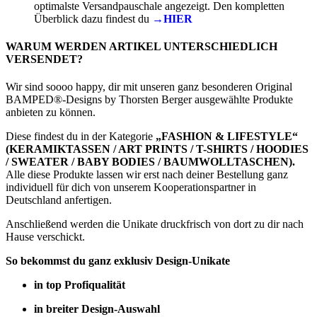
optimalste Versandpauschale angezeigt. Den kompletten
Überblick dazu findest du
→HIER
WARUM WERDEN ARTIKEL UNTERSCHIEDLICH
VERSENDET?
Wir sind soooo happy, dir mit unseren ganz besonderen Original
BAMPED®-Designs by Thorsten Berger ausgewählte Produkte
anbieten zu können.
Diese findest du in der Kategorie
„FASHION & LIFESTYLE“
(KERAMIKTASSEN / ART PRINTS / T-SHIRTS / HOODIES
/ SWEATER / BABY BODIES / BAUMWOLLTASCHEN).
Alle diese Produkte lassen wir erst nach deiner Bestellung ganz
individuell für dich von unserem Kooperationspartner in
Deutschland anfertigen.
Anschließend werden die Unikate druckfrisch von dort zu dir nach
Hause verschickt.
So bekommst du ganz exklusiv Design-Unikate
in top Profiqualität
in breiter Design-Auswahl