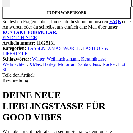
IN DEN WARENKORB
Solltest du Fragen haben, findest du bestimmt in unseren
FAQs
erste
Antworten oder du schreibst uns einfach eine Mail über unser
KONTAKT-FORMULAR.
FIND’ ICH NICE
Artikelnummer:
11025131
Kategorien:
TASSEN
,
XMAS WORLD
,
FASHION &
LIFESTYLE
Schlagwörter:
Winter
,
Weihnachtsmann
,
Keramiktasse
,
Weihnachten
,
XMas
,
Harley
,
Motorrad
,
Santa Claus
,
Rocker
,
Hot
Shit
Teile den Artikel:
Beschreibung
DEINE NEUE
LIEBLINGSTASSE FÜR
GOOD VIBES
Wir haben nicht mehr alle Tassen im Schrank, denn unsere