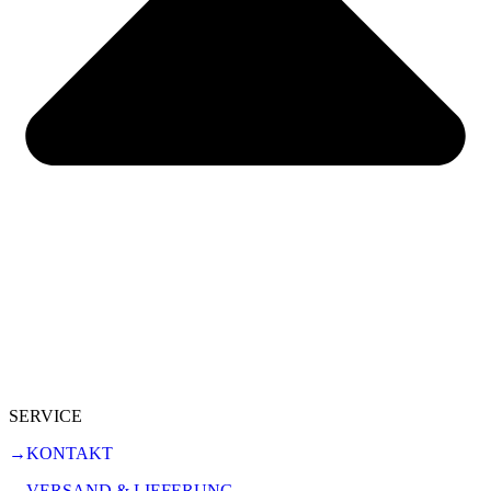
SERVICE
→KONTAKT
→VERSAND & LIEFERUNG