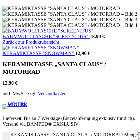
BAUMWOLLTASCHE "SCREENITUS"
18,90
€
Zurück zur Produktübersicht
KERAMIKTASSE "SNOWMAN"
12,90
€
KERAMIKTASSE „SANTA CLAUS“ /
MOTORRAD
12,90
€
inkl. MwSt.
zzgl.
Versandkosten
Lieferzeit:
Bis zu 7 Werktage (Einzelanfertigung exklusiv für dich),
Versand via BAMPED® EXKLUSIV
KERAMIKTASSE "SANTA CLAUS" / MOTORRAD Menge
-