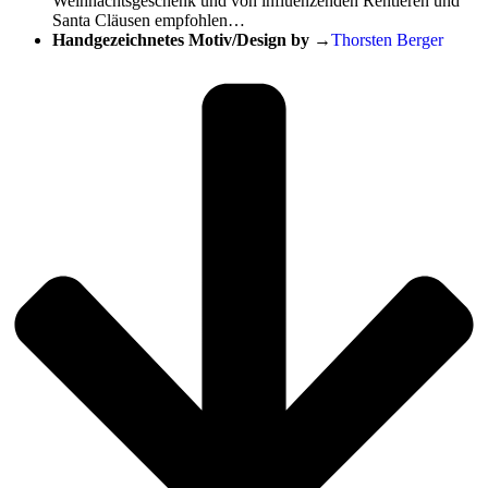
Weihnachtsgeschenk und von influenzenden Rentieren und
Santa Cläusen empfohlen…
Handgezeichnetes Motiv/Design by
→
Thorsten Berger