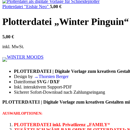
Plotterdatei "Eisbär Neo"
5,00
€
Plotterdatei „Winter Pinguin“
5,00
€
inkl. MwSt.
PLOTTERDATEI | Digitale Vorlage zum kreativen Gestalte
Design by
→Thorsten Berger
Dateiformat
SVG / DXF
Inkl. interaktivem Support-PDF
Sicherer Sofort-Download nach Zahlungseingang
PLOTTERDATEI | Digitale Vorlage zum kreativen Gestalten mit 
AUSWAHLOPTIONEN:
PLOTTERDATEI inkl. Privatlizenz „FAMILY“
ZUSÄTZLICH WÄHLBAR OHNE PLOTTERDATEI: Nutzu