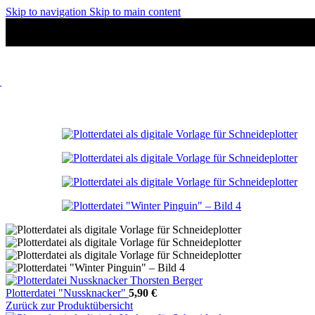
Skip to navigation
Skip to main content
Plotterdatei "Nussknacker"
5,90
€
Zurück zur Produktübersicht