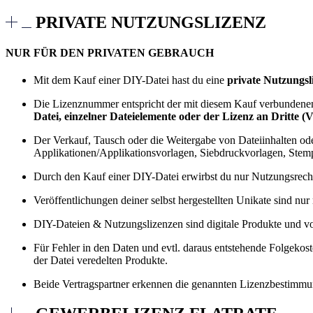
PRIVATE NUTZUNGSLIZENZ
NUR FÜR DEN PRIVATEN GEBRAUCH
Mit dem Kauf einer DIY-Datei hast du eine
private Nutzungsl
Die Lizenznummer entspricht der mit diesem Kauf verbundenen B
Datei, einzelner Dateielemente oder der Lizenz an Dritte (Ve
Whatsapp
Der Verkauf, Tausch oder die Weitergabe von Dateiinhalten od
Applikationen/Applikationsvorlagen, Siebdruckvorlagen, Stemp
Durch den Kauf einer DIY-Datei erwirbst du nur Nutzungsrechte
Veröffentlichungen deiner selbst hergestellten Unikate sind nur
DIY-Dateien & Nutzungslizenzen sind digitale Produkte und 
Für Fehler in den Daten und evtl. daraus entstehende Folgeko
der Datei veredelten Produkte.
Beide Vertragspartner erkennen die genannten Lizenzbestimmung