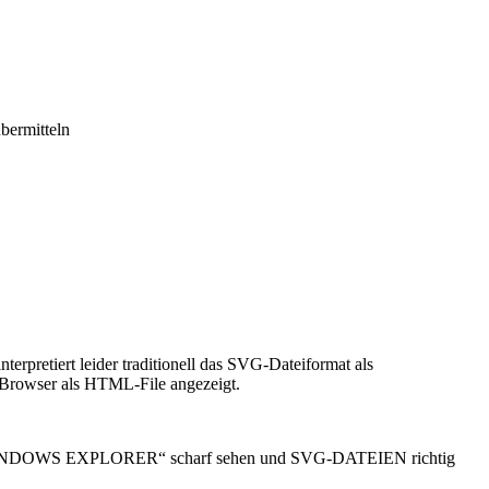
bermitteln
tiert leider traditionell das SVG-Dateiformat als
rowser als HTML-File angezeigt.
NDOWS EXPLORER“ scharf sehen und SVG-DATEIEN richtig