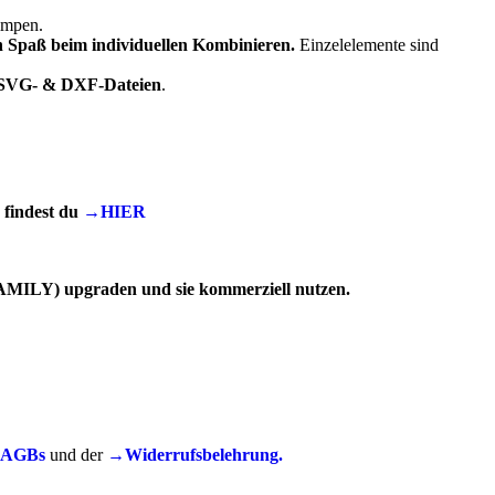
impen.
n Spaß beim individuellen Kombinieren.
Einzelelemente sind
SVG- & DXF-Dateien
.
findest du
→HIER
(FAMILY) upgraden und sie kommerziell nutzen.
AGBs
und der
→Widerrufsbelehrung.