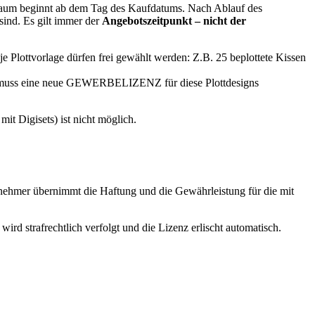
traum beginnt ab dem Tag des Kaufdatums. Nach Ablauf des
sind. Es gilt immer der
Angebotszeitpunkt – nicht der
 Plottvorlage dürfen frei gewählt werden: Z.B. 25 beplottete Kissen
en, muss eine neue GEWERBELIZENZ für diese Plottdesigns
 Digisets) ist nicht möglich.
nehmer übernimmt die Haftung und die Gewährleistung für die mit
d strafrechtlich verfolgt und die Lizenz erlischt automatisch.