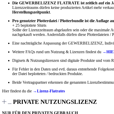
Die GEWERBELIZENZ FLATRATE ist zeitlich auf ein Ja
Lizenzzeitraums dürfen keine produzierten Artikel mehr verkau
Herstellungszeitpunkt
.
Pro genutzter Plotterdatei / Plotterbundle ist die Auflage au
+ 25 beplottete Shirts
Sollte der Lizenzzeitraum abgelaufen sein oder die maximale
nachgekauft werden. Andernfalls dürfen diese Plotterdateien / 
Eine nachträgliche Anpassung der GEWERBELIZENZ, Individuali
Weitere FAQs rund um Nutzung & Lizenzen findest du
→HIE
Digisets & Nutzungslizenzen sind digitale Produkte und vom 
Für Fehler in den Daten und evtl. daraus entstehende Folgeko
der Datei beplotteten / bedruckten Produkte.
Beide Vertragspartner erkennen die genannten Lizenzbestimmung
Hier findest du die
→Lizenz-Flatrates
PRIVATE NUTZUNGSLIZENZ
NUR FÜR DEN PRIVATEN GEBRAUCH