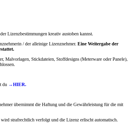
der Lizenzbestimmungen kreativ austoben kannst.
enznehmerin / der alleinige Lizenznehmer.
Eine Weitergabe der
stattet.
ker, Malvorlagen, Stickdateien, Stoffdesigns (Meterware oder Panele),
hlossen.
st du
→HIER.
nehmer übernimmt die Haftung und die Gewährleistung für die mit
d strafrechtlich verfolgt und die Lizenz erlischt automatisch.