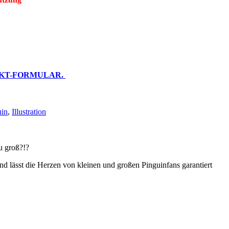
KT-FORMULAR.
uin
,
Illustration
u groß?!?
nd lässt die Herzen von kleinen und großen Pinguinfans garantiert