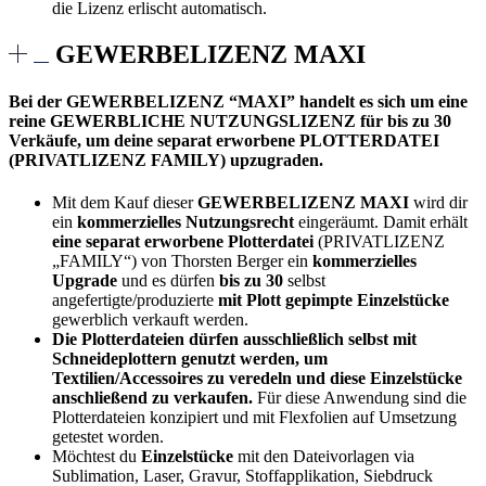
die Lizenz erlischt automatisch.
GEWERBELIZENZ MAXI
Bei der GEWERBELIZENZ “MAXI” handelt es sich um eine
reine GEWERBLICHE NUTZUNGSLIZENZ für bis zu 30
Verkäufe, um deine separat erworbene PLOTTERDATEI
(PRIVATLIZENZ FAMILY) upzugraden.
Mit dem Kauf dieser
GEWERBELIZENZ MAXI
wird dir
ein
kommerzielles Nutzungsrecht
eingeräumt. Damit erhält
eine separat erworbene Plotterdatei
(PRIVATLIZENZ
„FAMILY“) von Thorsten Berger ein
kommerzielles
Upgrade
und es dürfen
bis zu 30
selbst
angefertigte/produzierte
mit Plott gepimpte Einzelstücke
gewerblich verkauft werden.
Die Plotterdateien dürfen ausschließlich selbst mit
Schneideplottern genutzt werden, um
Textilien/Accessoires zu veredeln und diese Einzelstücke
anschließend zu verkaufen.
Für diese Anwendung sind die
Plotterdateien konzipiert und mit Flexfolien auf Umsetzung
getestet worden.
Möchtest du
Einzelstücke
mit den Dateivorlagen via
Sublimation, Laser, Gravur, Stoffapplikation, Siebdruck