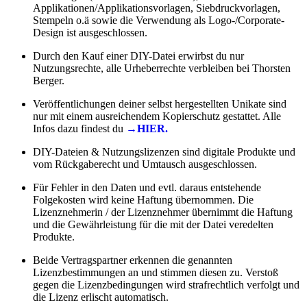
Applikationen/Applikationsvorlagen, Siebdruckvorlagen,
Stempeln o.ä sowie die Verwendung als Logo-/Corporate-
Design ist ausgeschlossen.
Durch den Kauf einer DIY-Datei erwirbst du nur
Nutzungsrechte, alle Urheberrechte verbleiben bei Thorsten
Berger.
Veröffentlichungen deiner selbst hergestellten Unikate sind
nur mit einem ausreichendem Kopierschutz gestattet. Alle
Infos dazu findest du
→HIER.
DIY-Dateien & Nutzungslizenzen sind digitale Produkte und
vom Rückgaberecht und Umtausch ausgeschlossen.
Für Fehler in den Daten und evtl. daraus entstehende
Folgekosten wird keine Haftung übernommen. Die
Lizenznehmerin / der Lizenznehmer übernimmt die Haftung
und die Gewährleistung für die mit der Datei veredelten
Produkte.
Beide Vertragspartner erkennen die genannten
Lizenzbestimmungen an und stimmen diesen zu. Verstoß
gegen die Lizenzbedingungen wird strafrechtlich verfolgt und
die Lizenz erlischt automatisch.