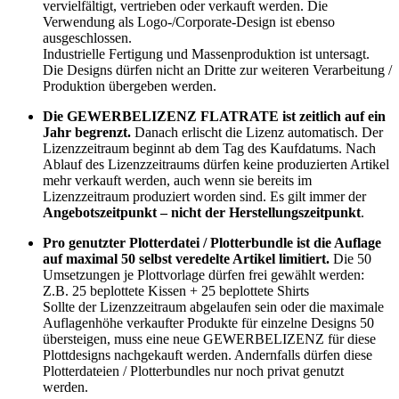
vervielfältigt, vertrieben oder verkauft werden. Die
Verwendung als Logo-/Corporate-Design ist ebenso
ausgeschlossen.
Industrielle Fertigung und Massenproduktion ist untersagt.
Die Designs dürfen nicht an Dritte zur weiteren Verarbeitung /
Produktion übergeben werden.
Die GEWERBELIZENZ FLATRATE ist zeitlich auf ein
Jahr begrenzt.
Danach erlischt die Lizenz automatisch. Der
Lizenzzeitraum beginnt ab dem Tag des Kaufdatums. Nach
Ablauf des Lizenzzeitraums dürfen keine produzierten Artikel
mehr verkauft werden, auch wenn sie bereits im
Lizenzzeitraum produziert worden sind. Es gilt immer der
Angebotszeitpunkt – nicht der Herstellungszeitpunkt
.
Pro genutzter Plotterdatei / Plotterbundle ist die Auflage
auf maximal 50 selbst veredelte Artikel limitiert.
Die 50
Umsetzungen je Plottvorlage dürfen frei gewählt werden:
Z.B. 25 beplottete Kissen + 25 beplottete Shirts
Sollte der Lizenzzeitraum abgelaufen sein oder die maximale
Auflagenhöhe verkaufter Produkte für einzelne Designs 50
übersteigen, muss eine neue GEWERBELIZENZ für diese
Plottdesigns nachgekauft werden. Andernfalls dürfen diese
Plotterdateien / Plotterbundles nur noch privat genutzt
werden.