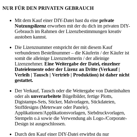
NUR FÜR DEN PRIVATEN GEBRAUCH
Mit dem Kauf einer DIY-Datei hast du eine
private
Nutzungslizenz
erworben mit der du dich im privaten DIY-
Gebrauch im Rahmen der Lizenzbestimmungen kreativ
austoben kannst.
Die Lizenznummer entspricht der mit diesem Kauf
verbundenen Bestellnummer – die Käuferin / der Käufer ist
somit die alleinige Lizenznehmerin / der alleinige
Lizenznehmer.
Eine Weitergabe der Datei, einzelner
Dateielemente oder der Lizenz an Dritte (Verkauf |
Verleih | Tausch | Vertrieb | Produktion) ist daher nicht
gestattet.
Der Verkauf, Tausch oder die Weitergabe von Dateiinhalten
oder als
unverarbeitete
Bügelbilder, fertige Plotts,
Digistamps-Sets, Sticker, Malvorlagen, Stickdateien,
Stoffdesigns (Meterware oder Panele),
Applikationen/Applikationsvorlagen, Siebdruckvorlagen,
Stempeln o.ä sowie die Verwendung als Logo-/Corporate-
Design ist ausgeschlossen.
Durch den Kauf einer DIY-Datei erwirbst du nur