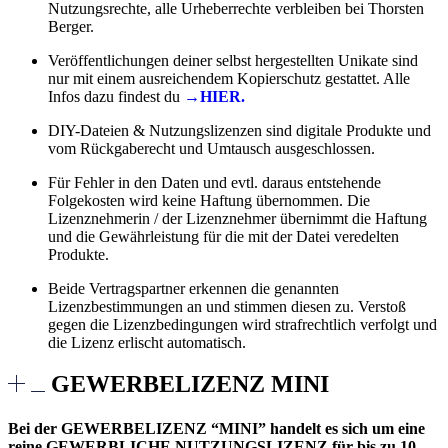
Nutzungsrechte, alle Urheberrechte verbleiben bei Thorsten
Berger.
Veröffentlichungen deiner selbst hergestellten Unikate sind
nur mit einem ausreichendem Kopierschutz gestattet. Alle
Infos dazu findest du
→HIER.
DIY-Dateien & Nutzungslizenzen sind digitale Produkte und
vom Rückgaberecht und Umtausch ausgeschlossen.
Für Fehler in den Daten und evtl. daraus entstehende
Folgekosten wird keine Haftung übernommen. Die
Lizenznehmerin / der Lizenznehmer übernimmt die Haftung
und die Gewährleistung für die mit der Datei veredelten
Produkte.
Beide Vertragspartner erkennen die genannten
Lizenzbestimmungen an und stimmen diesen zu. Verstoß
gegen die Lizenzbedingungen wird strafrechtlich verfolgt und
die Lizenz erlischt automatisch.
GEWERBELIZENZ MINI
Bei der GEWERBELIZENZ “MINI” handelt es sich um eine
reine GEWERBLICHE NUTZUNGSLIZENZ für bis zu 10