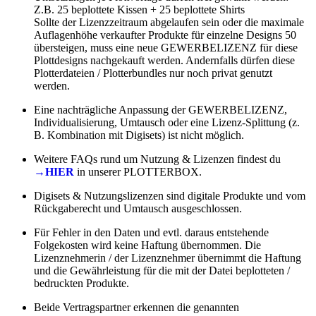
Z.B. 25 beplottete Kissen + 25 beplottete Shirts
Sollte der Lizenzzeitraum abgelaufen sein oder die maximale
Auflagenhöhe verkaufter Produkte für einzelne Designs 50
übersteigen, muss eine neue GEWERBELIZENZ für diese
Plottdesigns nachgekauft werden. Andernfalls dürfen diese
Plotterdateien / Plotterbundles nur noch privat genutzt
werden.
Eine nachträgliche Anpassung der GEWERBELIZENZ,
Individualisierung, Umtausch oder eine Lizenz-Splittung (z.
B. Kombination mit Digisets) ist nicht möglich.
Weitere FAQs rund um Nutzung & Lizenzen findest du
→HIER
in unserer PLOTTERBOX.
Digisets & Nutzungslizenzen sind digitale Produkte und vom
Rückgaberecht und Umtausch ausgeschlossen.
Für Fehler in den Daten und evtl. daraus entstehende
Folgekosten wird keine Haftung übernommen. Die
Lizenznehmerin / der Lizenznehmer übernimmt die Haftung
und die Gewährleistung für die mit der Datei beplotteten /
bedruckten Produkte.
Beide Vertragspartner erkennen die genannten