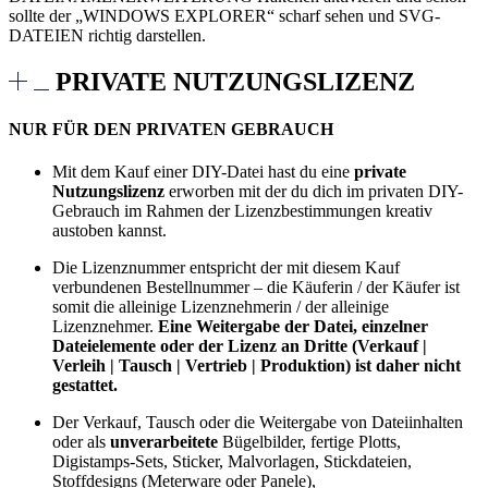
sollte der „WINDOWS EXPLORER“ scharf sehen und SVG-
DATEIEN richtig darstellen.
PRIVATE NUTZUNGSLIZENZ
NUR FÜR DEN PRIVATEN GEBRAUCH
Mit dem Kauf einer DIY-Datei hast du eine
private
Nutzungslizenz
erworben mit der du dich im privaten DIY-
Gebrauch im Rahmen der Lizenzbestimmungen kreativ
austoben kannst.
Die Lizenznummer entspricht der mit diesem Kauf
verbundenen Bestellnummer – die Käuferin / der Käufer ist
somit die alleinige Lizenznehmerin / der alleinige
Lizenznehmer.
Eine Weitergabe der Datei, einzelner
Dateielemente oder der Lizenz an Dritte (Verkauf |
Verleih | Tausch | Vertrieb | Produktion) ist daher nicht
gestattet.
Der Verkauf, Tausch oder die Weitergabe von Dateiinhalten
oder als
unverarbeitete
Bügelbilder, fertige Plotts,
Digistamps-Sets, Sticker, Malvorlagen, Stickdateien,
Stoffdesigns (Meterware oder Panele),