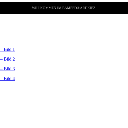
WILLKOMMEN IM BAMPED® ART KIEZ.