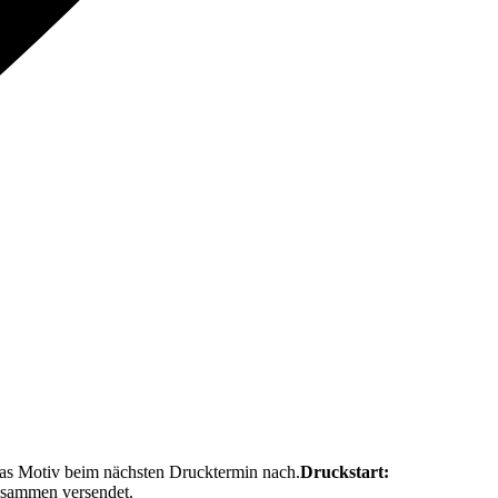
das Motiv beim nächsten Drucktermin nach.
Druckstart:
usammen versendet.