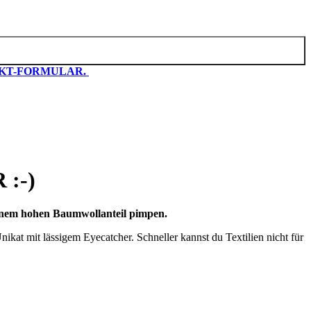
KT-FORMULAR.
:-)
einem hohen Baumwollanteil pimpen.
ikat mit lässigem Eyecatcher. Schneller kannst du Textilien nicht für