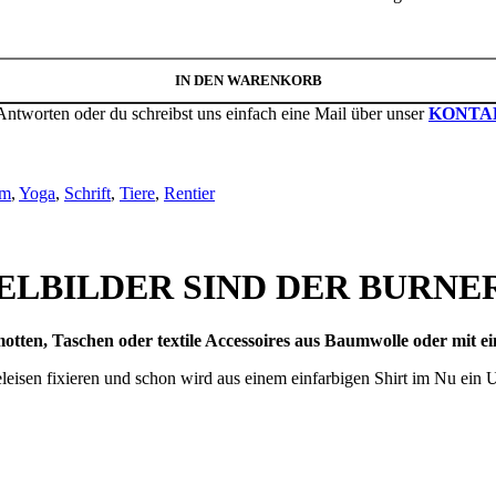
IN DEN WARENKORB
Antworten oder du schreibst uns einfach eine Mail über unser
KONTA
m
,
Yoga
,
Schrift
,
Tiere
,
Rentier
ELBILDER SIND DER BURNER 
otten, Taschen oder textile Accessoires aus Baumwolle oder mit 
eisen fixieren und schon wird aus einem einfarbigen Shirt im Nu ein Un