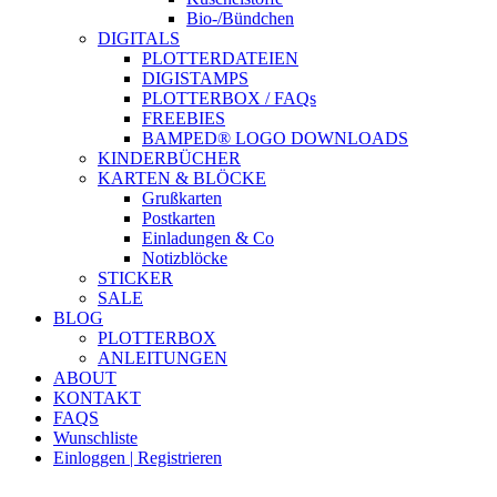
Bio-/Bündchen
DIGITALS
PLOTTERDATEIEN
DIGISTAMPS
PLOTTERBOX / FAQs
FREEBIES
BAMPED® LOGO DOWNLOADS
KINDERBÜCHER
KARTEN & BLÖCKE
Grußkarten
Postkarten
Einladungen & Co
Notizblöcke
STICKER
SALE
BLOG
PLOTTERBOX
ANLEITUNGEN
ABOUT
KONTAKT
FAQS
Wunschliste
Einloggen | Registrieren