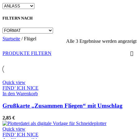
FILTERN NACH
Startseite
/
Flügel
N
Alle 3 Ergebnisse werden angezeigt
A
s
PRODUKTE FILTERN
Quick view
FIND’ ICH NICE
In den Warenkorb
Grußkarte „Zusammen Fliegen“ mit Umschlag
2,85
€
Quick view
FIND’ ICH NICE