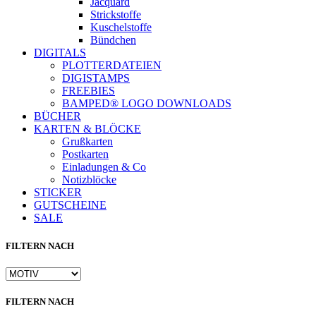
Jacquard
Strickstoffe
Kuschelstoffe
Bündchen
DIGITALS
PLOTTERDATEIEN
DIGISTAMPS
FREEBIES
BAMPED® LOGO DOWNLOADS
BÜCHER
KARTEN & BLÖCKE
Grußkarten
Postkarten
Einladungen & Co
Notizblöcke
STICKER
GUTSCHEINE
SALE
FILTERN NACH
FILTERN NACH