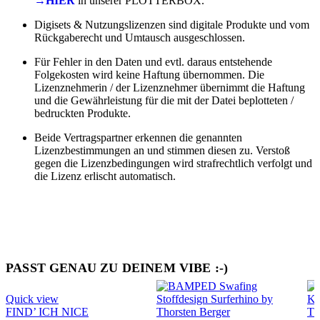
→HIER
in unserer PLOTTERBOX.
Digisets & Nutzungslizenzen sind digitale Produkte und vom
Rückgaberecht und Umtausch ausgeschlossen.
Für Fehler in den Daten und evtl. daraus entstehende
Folgekosten wird keine Haftung übernommen. Die
Lizenznehmerin / der Lizenznehmer übernimmt die Haftung
und die Gewährleistung für die mit der Datei beplotteten /
bedruckten Produkte.
Beide Vertragspartner erkennen die genannten
Lizenzbestimmungen an und stimmen diesen zu. Verstoß
gegen die Lizenzbedingungen wird strafrechtlich verfolgt und
die Lizenz erlischt automatisch.
PASST GENAU ZU DEINEM VIBE :-)
Quick view
FIND’ ICH NICE