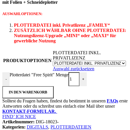
mit Folien + Schneideplotter
AUSWAHLOPTIONEN:
PLOTTERDATEI inkl. Privatlizenz „FAMILY“
ZUSÄTZLICH WÄHLBAR OHNE PLOTTERDATEI:
Nutzungslizenz-Upgrade
„MINI“ oder „MAXI“ für
gewerbliche Nutzung
PLOTTERDATEI INKL.
PRIVATLIZENZ
PRODUKTOPTIONEN
Auswahl zurücksetzen
Plotterdatei "Free Spirit" Menge
-
+
IN DEN WARENKORB
Solltest du Fragen haben, findest du bestimmt in unseren
FAQs
erste
Antworten oder du schreibst uns einfach eine Mail über unser
KONTAKT-FORMULAR.
FIND’ ICH NICE
Artikelnummer:
DIG-18023-
Kategorien:
DIGITALS
,
PLOTTERDATEIEN