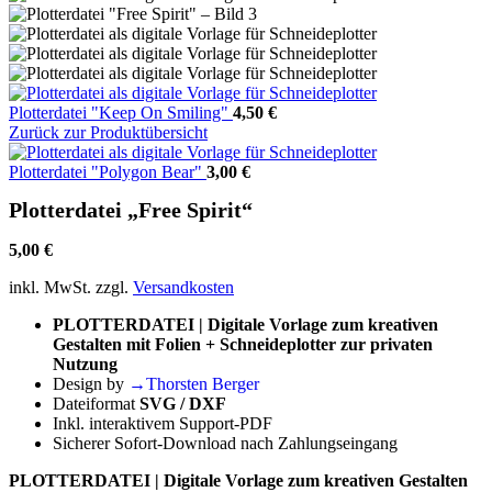
Plotterdatei "Keep On Smiling"
4,50
€
Zurück zur Produktübersicht
Plotterdatei "Polygon Bear"
3,00
€
Plotterdatei „Free Spirit“
5,00
€
inkl. MwSt.
zzgl.
Versandkosten
PLOTTERDATEI | Digitale Vorlage zum kreativen
Gestalten mit Folien + Schneideplotter zur privaten
Nutzung
Design by
→Thorsten Berger
Dateiformat
SVG / DXF
Inkl. interaktivem Support-PDF
Sicherer Sofort-Download nach Zahlungseingang
PLOTTERDATEI | Digitale Vorlage zum kreativen Gestalten