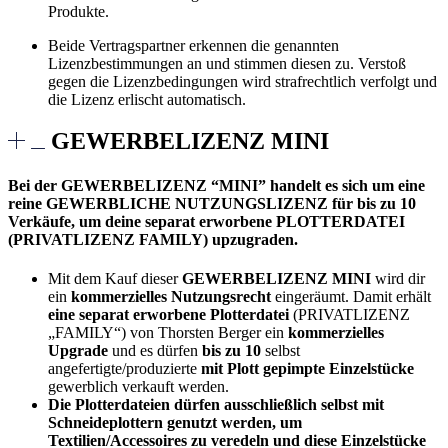
Produkte.
Beide Vertragspartner erkennen die genannten
Lizenzbestimmungen an und stimmen diesen zu. Verstoß
gegen die Lizenzbedingungen wird strafrechtlich verfolgt und
die Lizenz erlischt automatisch.
GEWERBELIZENZ MINI
Bei der GEWERBELIZENZ “MINI” handelt es sich um eine
reine GEWERBLICHE NUTZUNGSLIZENZ für bis zu 10
Verkäufe, um deine separat erworbene PLOTTERDATEI
(PRIVATLIZENZ FAMILY) upzugraden.
Mit dem Kauf dieser
GEWERBELIZENZ MINI
wird dir
ein
kommerzielles Nutzungsrecht
eingeräumt. Damit erhält
eine separat erworbene Plotterdatei
(PRIVATLIZENZ
„FAMILY“) von Thorsten Berger ein
kommerzielles
Upgrade
und es dürfen
bis zu 10
selbst
angefertigte/produzierte
mit Plott gepimpte Einzelstücke
gewerblich verkauft werden.
Die Plotterdateien dürfen ausschließlich selbst mit
Schneideplottern genutzt werden, um
Textilien/Accessoires zu veredeln und diese Einzelstücke