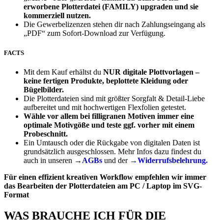
erworbene Plotterdatei (FAMILY) upgraden und sie
kommerziell nutzen.
Die Gewerbelizenzen stehen dir nach Zahlungseingang als
„PDF“ zum Sofort-Download zur Verfügung.
FACTS
Mit dem Kauf erhältst du
NUR
digitale Plottvorlagen –
keine fertigen Produkte, beplottete Kleidung oder
Bügelbilder.
Die Plotterdateien sind mit größter Sorgfalt & Detail-Liebe
aufbereitet und mit hochwertigen Flexfolien getestet.
Wähle vor allem bei filligranen Motiven immer eine
optimale Motivgöße und teste ggf. vorher mit einem
Probeschnitt.
Ein Umtausch oder die Rückgabe von digitalen Daten ist
grundsätzlich ausgeschlossen. Mehr Infos dazu findest du
auch in unseren →
AGBs
und der
→Widerrufsbelehrung.
Für einen effizient kreativen Workflow empfehlen wir immer
das Bearbeiten der Plotterdateien am PC / Laptop im SVG-
Format
WAS BRAUCHE ICH FÜR DIE