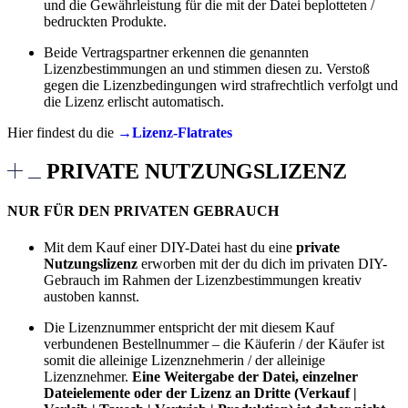
und die Gewährleistung für die mit der Datei beplotteten /
bedruckten Produkte.
Beide Vertragspartner erkennen die genannten
Lizenzbestimmungen an und stimmen diesen zu. Verstoß
gegen die Lizenzbedingungen wird strafrechtlich verfolgt und
die Lizenz erlischt automatisch.
Hier findest du die
→Lizenz-Flatrates
PRIVATE NUTZUNGSLIZENZ
NUR FÜR DEN PRIVATEN GEBRAUCH
Mit dem Kauf einer DIY-Datei hast du eine
private
Nutzungslizenz
erworben mit der du dich im privaten DIY-
Gebrauch im Rahmen der Lizenzbestimmungen kreativ
austoben kannst.
Die Lizenznummer entspricht der mit diesem Kauf
verbundenen Bestellnummer – die Käuferin / der Käufer ist
somit die alleinige Lizenznehmerin / der alleinige
Lizenznehmer.
Eine Weitergabe der Datei, einzelner
Dateielemente oder der Lizenz an Dritte (Verkauf |