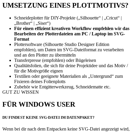
UMSETZUNG EINES PLOTTMOTIVS?
Schneideplotter für DIY-Projekte („Silhouette“ | „Cricut“ |
„Brother“ | „Siser“)
Für einen effizient kreativen Workflow empfehlen wir das
Bearbeiten der Plotterdateien am PC / Laptop im SVG-
Format
Plottersoftware (Silhouette Studio Designer Edition
empfohlen), um Daten im SVG-Dateiformat zu verarbeiten
und an den Plotter zu übermitteln
Transferpresse (empfohlen) oder Bügeleisen
Qualitätsfolien, die sich für deine Projektidee und das Motiv /
für die Motivgröße eignen
Textilien oder geeignete Materialien als „Untergrund“ zum
Fixieren deines Folienplotts
Zubehör wie Entgitterwerkzeug, Schneidematte etc.
GUT ZU WISSEN
FÜR WINDOWS USER
DU FINDEST KEINE SVG-DATEI IM DATENPAKET?
Wenn bei dir nach dem Entpacken keine SVG-Datei angezeigt wird,