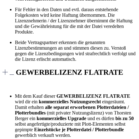
Für Fehler in den Daten und evtl. daraus entstehende
Folgekosten wird keine Haftung übernommen. Die
Lizenznehmerin / der Lizenznehmer übernimmt die Haftung
und die Gewährleistung für die mit der Datei veredelten
Produkte.
Beide Vertragspartner erkennen die genannten
Lizenzbestimmungen an und stimmen diesen zu. Verstoß
gegen die Lizenzbedingungen wird strafrechtlich verfolgt und
die Lizenz erlischt automatisch.
GEWERBELIZENZ FLATRATE
Mit dem Kauf dieser
GEWERBELIZENZ FLATRATE
wird dir ein
kommerzielles Nutzungsrecht
eingeräumt.
Damit erhalten
alle separat erworbenen Plotterdateien /
Plotterbundles
(mit privater Nutzungslizenz) von Thorsten
Berger ein
kommerzielles Upgrade
und es dürfen
bis zu 50
selbst angefertigte/produzierte mit Plott-Elementen selbst
gepimpte
Einzelstücke je Plotterdatei / Plotterbundle
gewerblich verkauft werden.