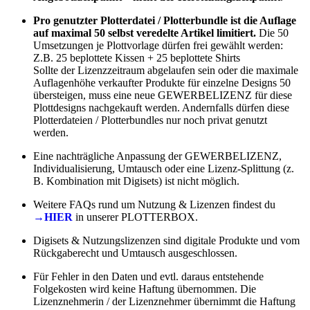
Pro genutzter Plotterdatei / Plotterbundle ist die Auflage
auf maximal 50 selbst veredelte Artikel limitiert.
Die 50
Umsetzungen je Plottvorlage dürfen frei gewählt werden:
Z.B. 25 beplottete Kissen + 25 beplottete Shirts
Sollte der Lizenzzeitraum abgelaufen sein oder die maximale
Auflagenhöhe verkaufter Produkte für einzelne Designs 50
übersteigen, muss eine neue GEWERBELIZENZ für diese
Plottdesigns nachgekauft werden. Andernfalls dürfen diese
Plotterdateien / Plotterbundles nur noch privat genutzt
werden.
Eine nachträgliche Anpassung der GEWERBELIZENZ,
Individualisierung, Umtausch oder eine Lizenz-Splittung (z.
B. Kombination mit Digisets) ist nicht möglich.
Weitere FAQs rund um Nutzung & Lizenzen findest du
→HIER
in unserer PLOTTERBOX.
Digisets & Nutzungslizenzen sind digitale Produkte und vom
Rückgaberecht und Umtausch ausgeschlossen.
Für Fehler in den Daten und evtl. daraus entstehende
Folgekosten wird keine Haftung übernommen. Die
Lizenznehmerin / der Lizenznehmer übernimmt die Haftung