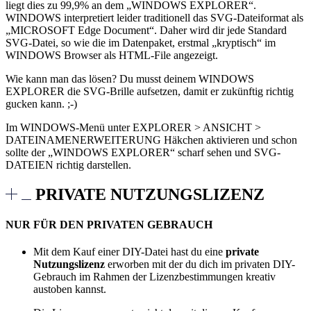
liegt dies zu 99,9% an dem „WINDOWS EXPLORER“.
WINDOWS interpretiert leider traditionell das SVG-Dateiformat als
„MICROSOFT Edge Document“. Daher wird dir jede Standard
SVG-Datei, so wie die im Datenpaket, erstmal „kryptisch“ im
WINDOWS Browser als HTML-File angezeigt.
Wie kann man das lösen? Du musst deinem WINDOWS
EXPLORER die SVG-Brille aufsetzen, damit er zukünftig richtig
gucken kann. ;-)
Im WINDOWS-Menü unter EXPLORER > ANSICHT >
DATEINAMENERWEITERUNG Häkchen aktivieren und schon
sollte der „WINDOWS EXPLORER“ scharf sehen und SVG-
DATEIEN richtig darstellen.
PRIVATE NUTZUNGSLIZENZ
NUR FÜR DEN PRIVATEN GEBRAUCH
Mit dem Kauf einer DIY-Datei hast du eine
private
Nutzungslizenz
erworben mit der du dich im privaten DIY-
Gebrauch im Rahmen der Lizenzbestimmungen kreativ
austoben kannst.