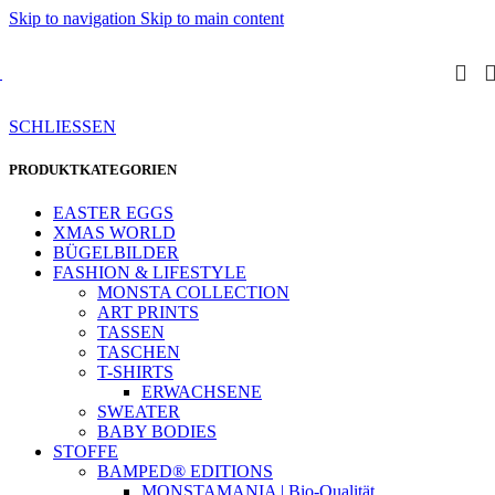
Skip to navigation
Skip to main content
SCHLIESSEN
PRODUKTKATEGORIEN
EASTER EGGS
XMAS WORLD
BÜGELBILDER
FASHION & LIFESTYLE
MONSTA COLLECTION
ART PRINTS
TASSEN
TASCHEN
T-SHIRTS
ERWACHSENE
SWEATER
BABY BODIES
STOFFE
BAMPED® EDITIONS
MONSTAMANIA | Bio-Qualität