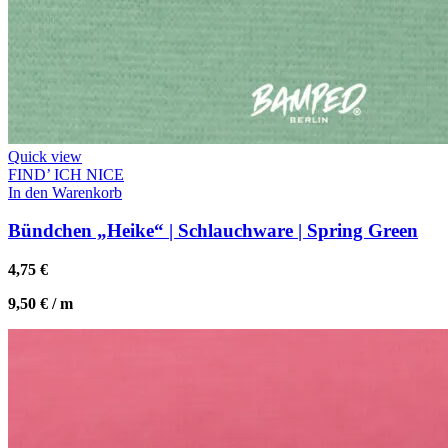
Quick view
FIND’ ICH NICE
In den Warenkorb
Bündchen „Heike“ | Schlauchware | Spring Green
4,75
€
9,50
€
/
m