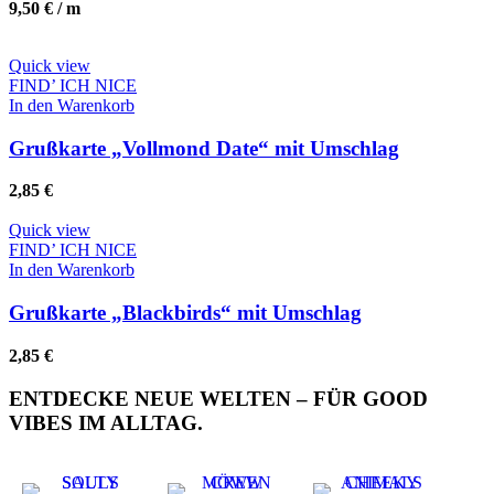
9,50
€
/
m
Quick view
FIND’ ICH NICE
In den Warenkorb
Grußkarte „Vollmond Date“ mit Umschlag
2,85
€
Quick view
FIND’ ICH NICE
In den Warenkorb
Grußkarte „Blackbirds“ mit Umschlag
2,85
€
ENTDECKE NEUE WELTEN – FÜR GOOD
VIBES IM ALLTAG.