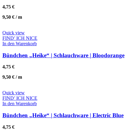
4,75
€
9,50
€
/
m
Quick view
FIND’ ICH NICE
In den Warenkorb
Bündchen „Heike“ | Schlauchware | Bloodorange
4,75
€
9,50
€
/
m
Quick view
FIND’ ICH NICE
In den Warenkorb
Bündchen „Heike“ | Schlauchware | Electric Blue
4,75
€