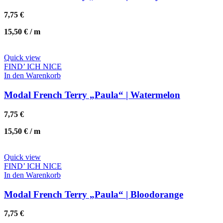
7,75
€
15,50
€
/
m
Quick view
FIND’ ICH NICE
In den Warenkorb
Modal French Terry „Paula“ | Watermelon
7,75
€
15,50
€
/
m
Quick view
FIND’ ICH NICE
In den Warenkorb
Modal French Terry „Paula“ | Bloodorange
7,75
€