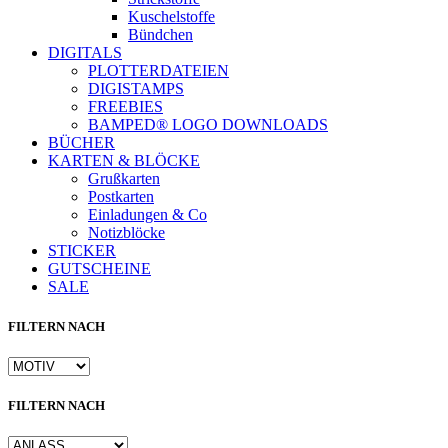
Kuschelstoffe
Bündchen
DIGITALS
PLOTTERDATEIEN
DIGISTAMPS
FREEBIES
BAMPED® LOGO DOWNLOADS
BÜCHER
KARTEN & BLÖCKE
Grußkarten
Postkarten
Einladungen & Co
Notizblöcke
STICKER
GUTSCHEINE
SALE
FILTERN NACH
FILTERN NACH