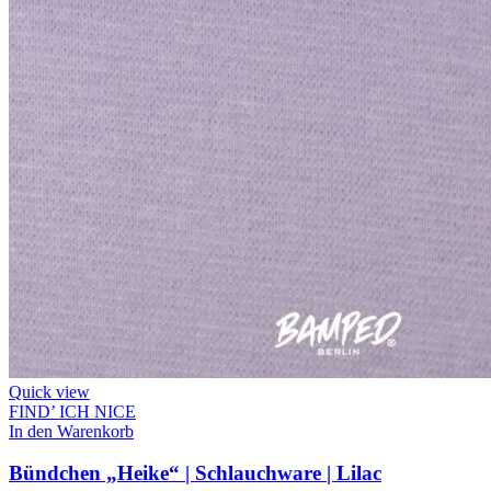
Quick view
FIND’ ICH NICE
In den Warenkorb
Bündchen „Heike“ | Schlauchware | Lilac