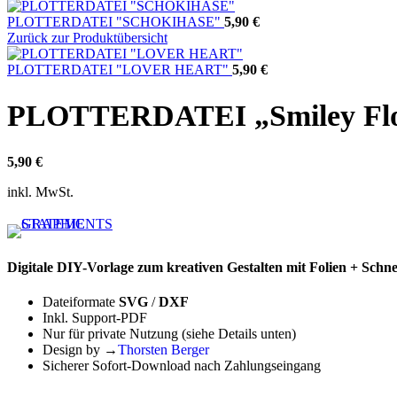
PLOTTERDATEI "SCHOKIHASE"
5,90
€
Zurück zur Produktübersicht
PLOTTERDATEI "LOVER HEART"
5,90
€
PLOTTERDATEI „Smiley Fl
Instagram
5,90
€
inkl. MwSt.
Digitale DIY-Vorlage zum kreativen Gestalten mit Folien + Schne
Dateiformate
SVG
/
DXF
Inkl. Support-PDF
Nur für private Nutzung (siehe Details unten)
Design by →
Thorsten Berger
Sicherer Sofort-Download nach Zahlungseingang