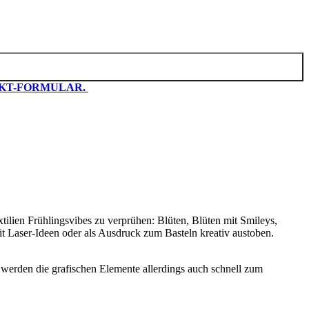
KT-FORMULAR.
xtilien Frühlingsvibes zu verprühen: Blüten, Blüten mit Smileys,
t Laser-Ideen oder als Ausdruck zum Basteln kreativ austoben.
werden die grafischen Elemente allerdings auch schnell zum