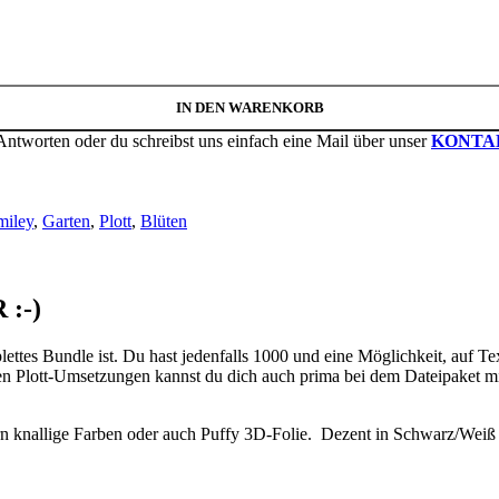
IN DEN WARENKORB
Antworten oder du schreibst uns einfach eine Mail über unser
KONTA
miley
,
Garten
,
Plott
,
Blüten
:-)
plettes Bundle ist. Du hast jedenfalls 1000 und eine Möglichkeit, auf Te
len Plott-Umsetzungen kannst du dich auch prima bei dem Dateipaket mi
n knallige Farben oder auch Puffy 3D-Folie. Dezent in Schwarz/Weiß 