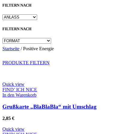
FILTERN NACH
FILTERN NACH
Startseite
/
Positive Energie
PRODUKTE FILTERN
Quick view
FIND’ ICH NICE
In den Warenkorb
Grußkarte „BlaBlaBla“ mit Umschlag
2,85
€
Quick view