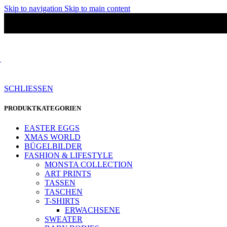
Skip to navigation
Skip to main content
SCHLIESSEN
PRODUKTKATEGORIEN
EASTER EGGS
XMAS WORLD
BÜGELBILDER
FASHION & LIFESTYLE
MONSTA COLLECTION
ART PRINTS
TASSEN
TASCHEN
T-SHIRTS
ERWACHSENE
SWEATER